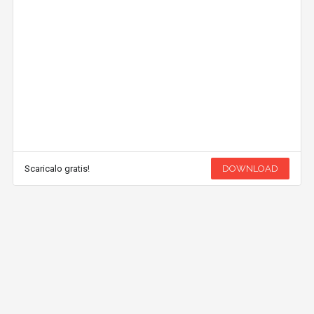
Scaricalo gratis!
DOWNLOAD