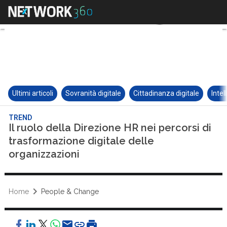
Ultimi articoli
Sovranità digitale
Cittadinanza digitale
Intel
TREND
Il ruolo della Direzione HR nei percorsi di
trasformazione digitale delle
organizzazioni
Home
People & Change