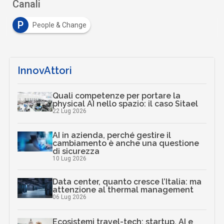
Canali
P
People & Change
InnovAttori
Quali competenze per portare la
physical AI nello spazio: il caso Sitael
22 Lug 2026
AI in azienda, perché gestire il
cambiamento è anche una questione
di sicurezza
10 Lug 2026
Data center, quanto cresce l’Italia: ma
attenzione al thermal management
06 Lug 2026
Ecosistemi travel-tech: startup, AI e