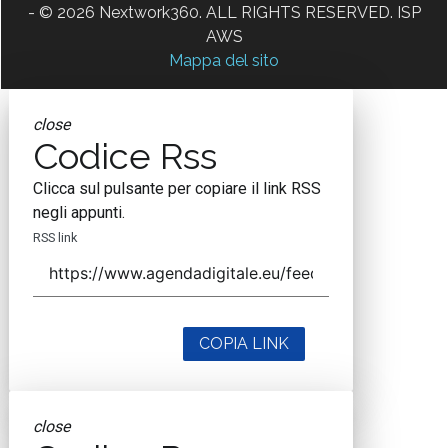
- © 2026 Nextwork360. ALL RIGHTS RESERVED. ISP
AWS
Mappa del sito
close
Codice Rss
Clicca sul pulsante per copiare il link RSS
negli appunti.
RSS link
COPIA LINK
close