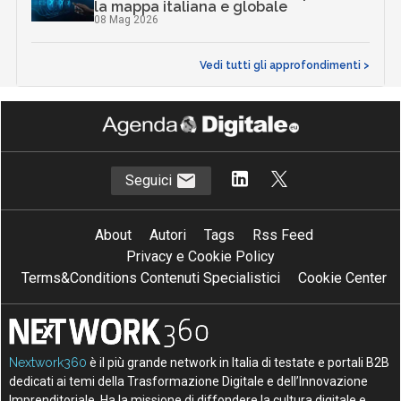
la mappa italiana e globale
08 Mag 2026
Vedi tutti gli approfondimenti >
Seguici
About
Autori
Tags
Rss Feed
Privacy e Cookie Policy
Terms&Conditions Contenuti Specialistici
Cookie Center
Nextwork360
è il più grande network in Italia di testate e portali B2B
dedicati ai temi della Trasformazione Digitale e dell’Innovazione
Imprenditoriale. Ha la missione di diffondere la cultura digitale e