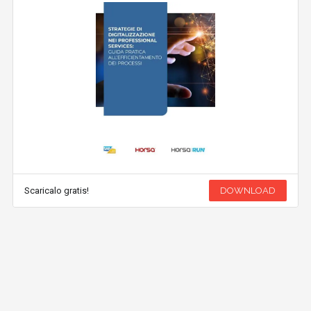
Scaricalo gratis!
DOWNLOAD