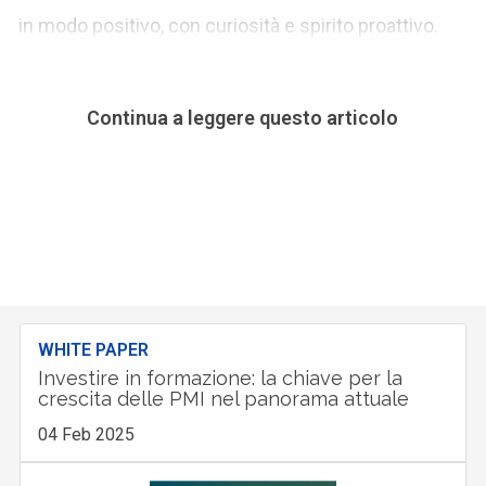
in modo positivo, con curiosità e spirito proattivo.
Continua a leggere questo articolo
WHITE PAPER
Investire in formazione: la chiave per la
crescita delle PMI nel panorama attuale
04 Feb 2025