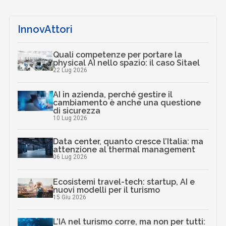
InnovAttori
Quali competenze per portare la
physical AI nello spazio: il caso Sitael
22 Lug 2026
AI in azienda, perché gestire il
cambiamento è anche una questione
di sicurezza
10 Lug 2026
Data center, quanto cresce l’Italia: ma
attenzione al thermal management
06 Lug 2026
Ecosistemi travel-tech: startup, AI e
nuovi modelli per il turismo
15 Giu 2026
L’IA nel turismo corre, ma non per tutti: