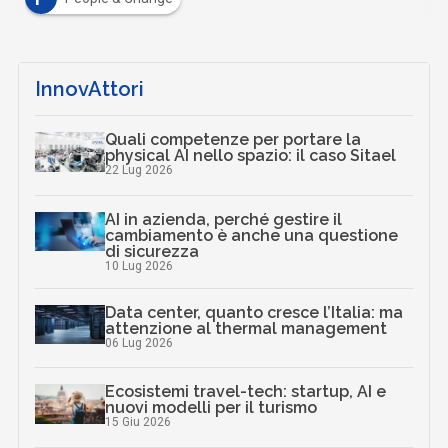
InnovAttori
Quali competenze per portare la
physical AI nello spazio: il caso Sitael
22 Lug 2026
AI in azienda, perché gestire il
cambiamento è anche una questione
di sicurezza
10 Lug 2026
Data center, quanto cresce l’Italia: ma
attenzione al thermal management
06 Lug 2026
Ecosistemi travel-tech: startup, AI e
nuovi modelli per il turismo
15 Giu 2026