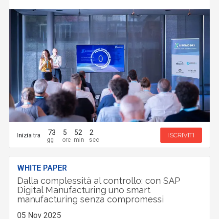
73
5
52
1
Inizia tra
ISCRIVITI
WHITE PAPER
Dalla complessità al controllo: con SAP
Digital Manufacturing uno smart
manufacturing senza compromessi
05 Nov 2025