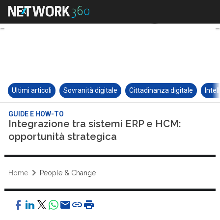
Ultimi articoli
Sovranità digitale
Cittadinanza digitale
Intel
GUIDE E HOW-TO
Integrazione tra sistemi ERP e HCM:
opportunità strategica
Home
People & Change