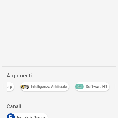
Argomenti
erp
Intelligenza Artificiale
Software HR
Canali
P
People & Change