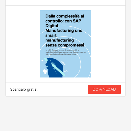
Scaricalo gratis!
DOWNLOAD