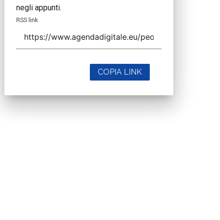
negli appunti.
RSS link
COPIA LINK