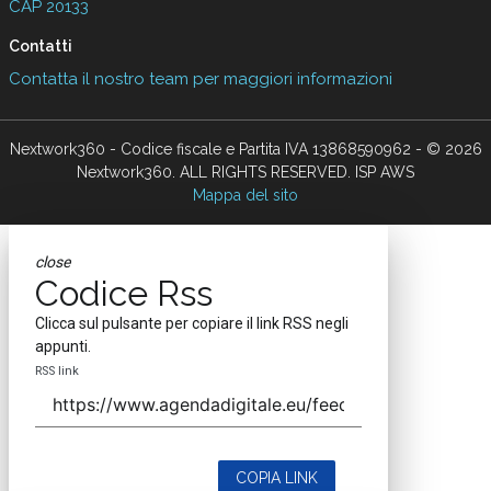
CAP 20133
Contatti
Contatta il nostro team per maggiori informazioni
Nextwork360 - Codice fiscale e Partita IVA 13868590962 - © 2026
Nextwork360. ALL RIGHTS RESERVED. ISP AWS
Mappa del sito
close
Codice Rss
Clicca sul pulsante per copiare il link RSS negli
appunti.
RSS link
COPIA LINK