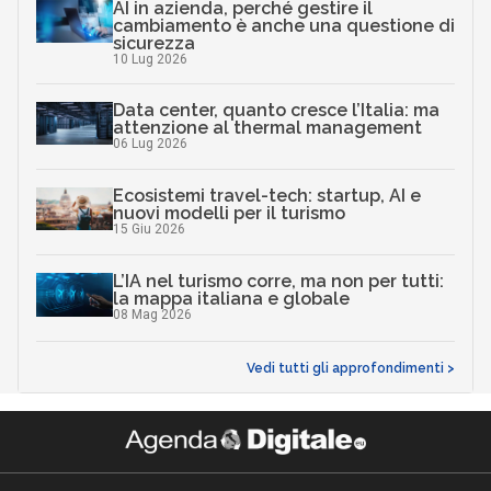
AI in azienda, perché gestire il
cambiamento è anche una questione di
sicurezza
10 Lug 2026
Data center, quanto cresce l’Italia: ma
attenzione al thermal management
06 Lug 2026
Ecosistemi travel-tech: startup, AI e
nuovi modelli per il turismo
15 Giu 2026
L’IA nel turismo corre, ma non per tutti:
la mappa italiana e globale
08 Mag 2026
Vedi tutti gli approfondimenti >