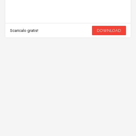
Scaricalo gratis!
DOWNLOAD