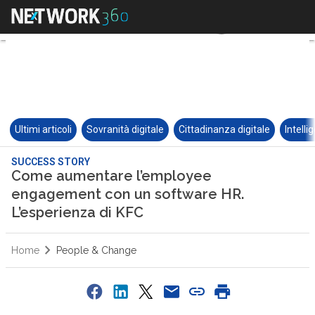
Ultimi articoli
Sovranità digitale
Cittadinanza digitale
Intelli
SUCCESS STORY
Come aumentare l’employee
engagement con un software HR.
L’esperienza di KFC
Home
People & Change