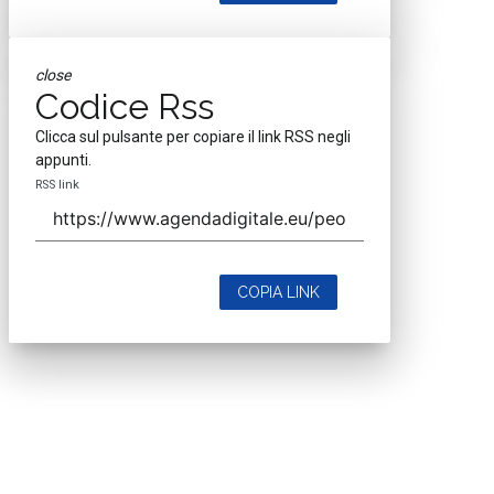
close
Codice Rss
Clicca sul pulsante per copiare il link RSS negli
appunti.
RSS link
COPIA LINK