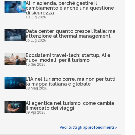
AI in azienda, perché gestire il
cambiamento è anche una questione
di sicurezza
10 Lug 2026
Data center, quanto cresce l’Italia: ma
attenzione al thermal management
06 Lug 2026
Ecosistemi travel-tech: startup, AI e
nuovi modelli per il turismo
15 Giu 2026
L’IA nel turismo corre, ma non per tutti:
la mappa italiana e globale
08 Mag 2026
AI agentica nel turismo: come cambia
il mercato dei viaggi
09 Apr 2026
Vedi tutti gli approfondimenti >