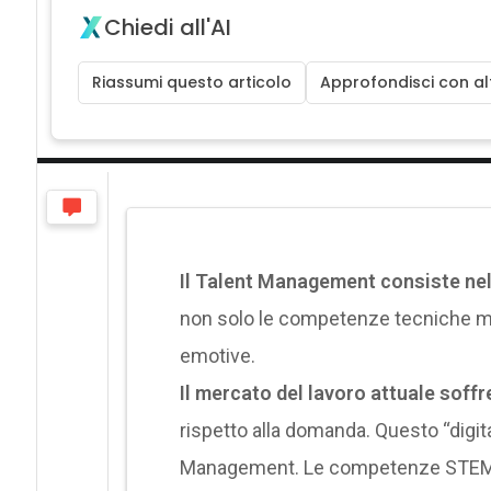
Chiedi all'AI
Riassumi questo articolo
Approfondisci con alt
Il Talent Management consiste nell
non solo le competenze tecniche ma a
emotive.
Il mercato del lavoro attuale soffr
rispetto alla domanda. Questo “digital 
Management. Le competenze STEM so