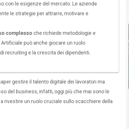
sso con le esigenze del mercato. Le aziende
e le strategie per attrarre, motivare e
sso complesso
che richiede metodologie e
 Artificiale può anche giocare un ruolo
i recruiting e la crescita dei dipendenti.
aper gestire il talento digitale dei lavoratori ma
esso del business, infatti, oggi più che mai sono le
a rivestire un ruolo cruciale sullo scacchiere della