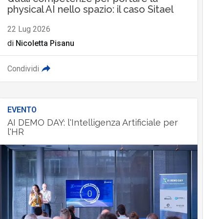
physical AI nello spazio: il caso Sitael
22 Lug 2026
di
Nicoletta Pisanu
Condividi
EVENTO
AI DEMO DAY: l'Intelligenza Artificiale per
l'HR