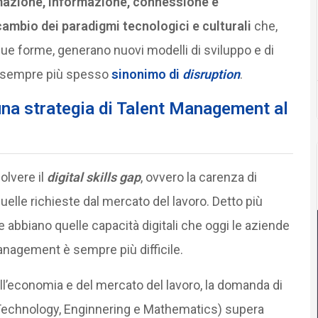
mazione, informazione, connessione e
mbio dei paradigmi tecnologici e culturali
che,
sue forme, generano nuovi modelli di sviluppo e di
ne sempre più spesso
sinonimo di
disruption
.
r una strategia di Talent Management al
olvere il
digital skills gap
, ovvero la carenza di
uelle richieste dal mercato del lavoro. Detto più
bbiano quelle capacità digitali che oggi le aziende
anagement è sempre più difficile.
l’economia e del mercato del lavoro, la domanda di
Technology, Enginnering e Mathematics) supera