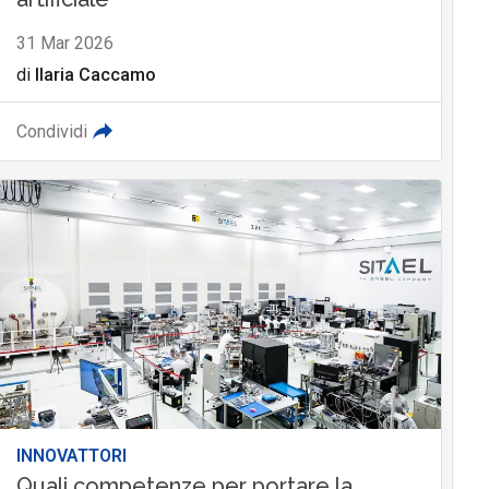
31 Mar 2026
di
Ilaria Caccamo
Condividi
INNOVATTORI
Quali competenze per portare la