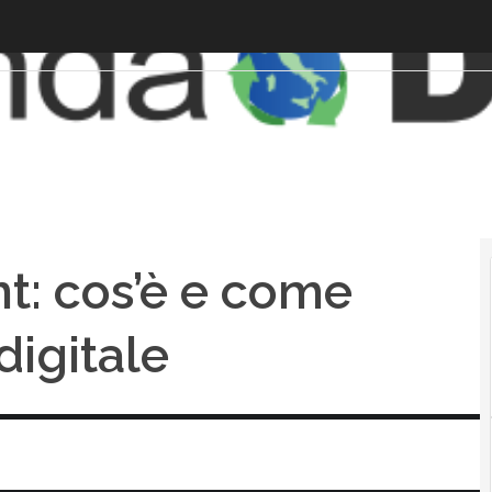
: cos’è e come
digitale