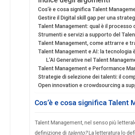
Indice degli argomenti
Cos’è e cosa significa Talent Managem
Gestire il Digital skill gap per una stra
Talent Management: qual è il processo di
Strumenti e servizi a supporto del Tal
Talent Management, come attrarre e trat
Talent Management e AI: la tecnologia è
L’AI Generative nel Talent Managem
Talent Management e Performance Man
Strategie di selezione dei talenti: il c
Open innovation e crowdsourcing a su
Cos’è e cosa significa Talen
Talent Management, nel senso più letterale, 
definizione di
talento?
La letteratura lo d