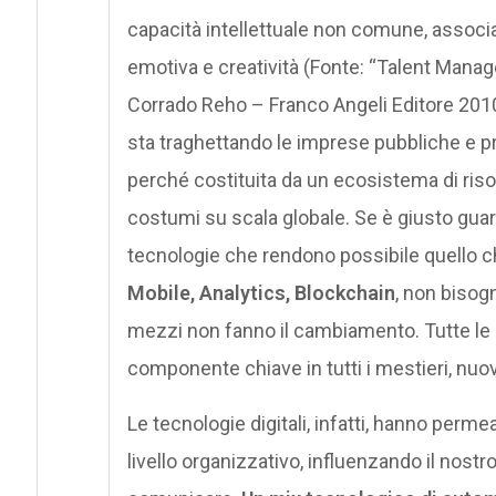
capacità intellettuale non comune, associata
emotiva e creatività (Fonte: “Talent Mana
Corrado Reho – Franco Angeli Editore 2010
sta traghettando le imprese pubbliche e 
perché costituita da un ecosistema di risor
costumi su scala globale. Se è giusto guar
tecnologie che rendono possibile quello 
Mobile, Analytics, Blockchain
, non bisog
mezzi non fanno il cambiamento. Tutte le 
componente chiave in tutti i mestieri, nuo
Le tecnologie digitali, infatti, hanno per
livello organizzativo, influenzando il nostro