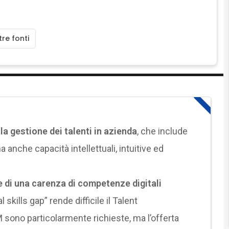
re fonti
a gestione dei talenti in azienda
, che include
nche capacità intellettuali, intuitive ed
e di una carenza di competenze digitali
skills gap” rende difficile il Talent
no particolarmente richieste, ma l’offerta