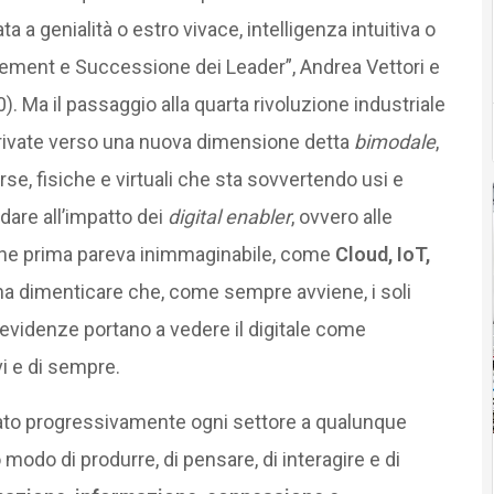
 a genialità o estro vivace, intelligenza intuitiva o
gement e Successione dei Leader”, Andrea Vettori e
). Ma il passaggio
alla quarta rivoluzione industriale
private verso una nuova dimensione detta
bimodale
,
se, fisiche e virtuali che sta sovvertendo usi e
dare all’impatto dei
digital enabler
, ovvero alle
che prima pareva inimmaginabile, come
Cloud, IoT,
na dimenticare che, come sempre avviene, i soli
evidenze portano a vedere il digitale come
vi e di sempre.
meato progressivamente ogni settore a qualunque
 modo di produrre, di pensare, di interagire e di