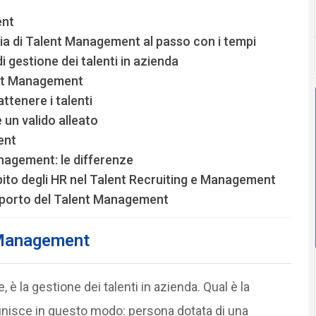
ent
tegia di Talent Management al passo con i tempi
 gestione dei talenti in azienda
ent Management
tenere i talenti
 un valido alleato
ent
agement: le differenze
ompito degli HR nel Talent Recruiting e Management
pporto del Talent Management
t Management
è la gestione dei talenti in azienda. Qual è la
efinisce in questo modo: persona dotata di una