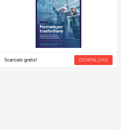
Scaricalo gratis!
DOWNLOAD