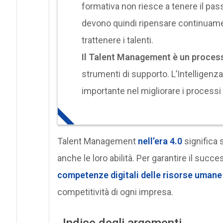
formativa non riesce a tenere il pa
devono quindi ripensare continuament
trattenere i talenti.
Il Talent Management è un proce
strumenti di supporto. L’Intelligenza
importante nel migliorare i processi d
Talent Management
nell’era 4.0
significa s
anche le loro abilità. Per garantire il succ
competenze digitali delle risorse umane
competitività di ogni impresa.