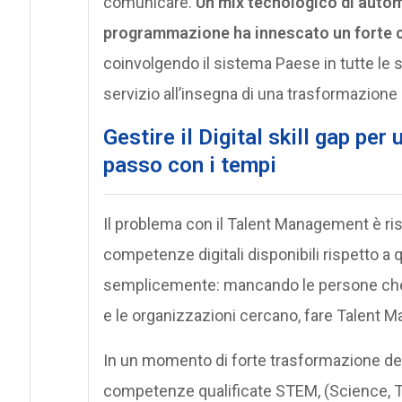
comunicare.
Un mix tecnologico di auto
programmazione ha innescato un forte ca
coinvolgendo il sistema Paese in tutte le 
servizio all’insegna di una trasformazio
Gestire il Digital skill gap pe
passo con i tempi
Il problema con il Talent Management è ris
competenze digitali disponibili rispetto a q
semplicemente: mancando le persone che a
e le organizzazioni cercano, fare Talent M
In un momento di forte trasformazione del
competenze qualificate STEM, (Science, 