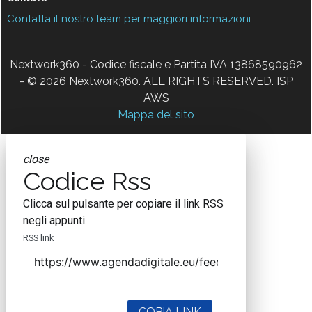
Contatta il nostro team per maggiori informazioni
Nextwork360 - Codice fiscale e Partita IVA 13868590962
- © 2026 Nextwork360. ALL RIGHTS RESERVED. ISP
AWS
Mappa del sito
close
Codice Rss
Clicca sul pulsante per copiare il link RSS
negli appunti.
RSS link
COPIA LINK