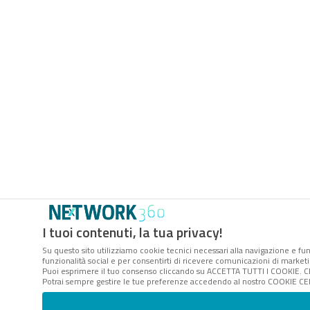
I tuoi contenuti, la tua privacy!
Su questo sito utilizziamo cookie tecnici necessari alla navigazione e fun
funzionalità social e per consentirti di ricevere comunicazioni di marketin
Puoi esprimere il tuo consenso cliccando su ACCETTA TUTTI I COOKIE. Ch
Potrai sempre gestire le tue preferenze accedendo al nostro COOKIE CENT