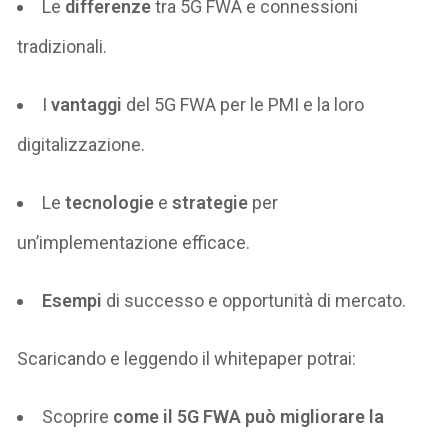
Le
differenze
tra 5G FWA e connessioni
tradizionali.
I
vantaggi
del 5G FWA per le PMI e la loro
digitalizzazione.
Le
tecnologie
e
strategie
per
un’implementazione efficace.
Esempi
di successo e opportunità di mercato.
Scaricando e leggendo il
whitepaper
potrai:
Scoprire
come il 5G FWA può migliorare la