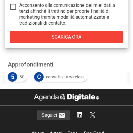
Acconsento alla comunicazione dei miei dati a
terzi
affinché li trattino per proprie finalità di
marketing tramite modalità automatizzate e
tradizionali di contatto.
Approfondimenti
5
C
5G
connettività wireless
T
Telco
Seguici