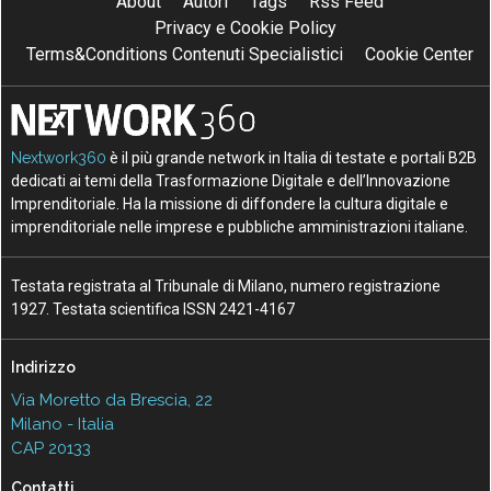
About
Autori
Tags
Rss Feed
Privacy e Cookie Policy
Terms&Conditions Contenuti Specialistici
Cookie Center
Nextwork360
è il più grande network in Italia di testate e portali B2B
dedicati ai temi della Trasformazione Digitale e dell’Innovazione
Imprenditoriale. Ha la missione di diffondere la cultura digitale e
imprenditoriale nelle imprese e pubbliche amministrazioni italiane.
Testata registrata al Tribunale di Milano, numero registrazione
1927. Testata scientifica ISSN 2421-4167
Indirizzo
Via Moretto da Brescia, 22
Milano - Italia
CAP 20133
Contatti