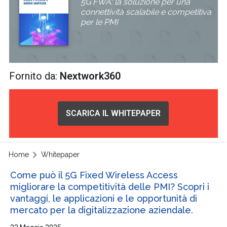
5G FWA: la soluzione per una
connettività scalabile e competitiva
per le PMI
Fornito da:
Nextwork360
SCARICA IL WHITEPAPER
Home
Whitepaper
Come può il 5G Fixed Wireless Access
migliorare la competitività delle PMI? Scopri i
vantaggi, le applicazioni e le opportunità di
mercato per la digitalizzazione aziendale.