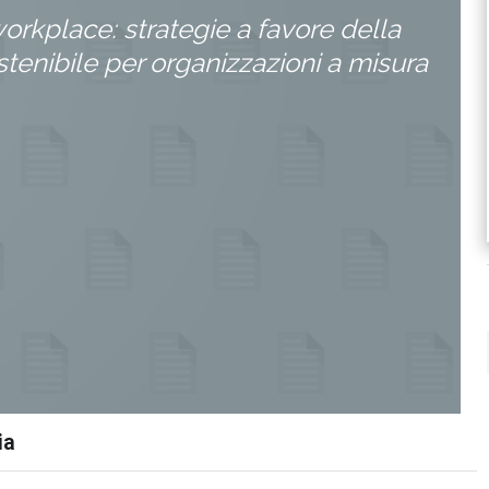
rkplace: strategie a favore della
stenibile per organizzazioni a misura
ia