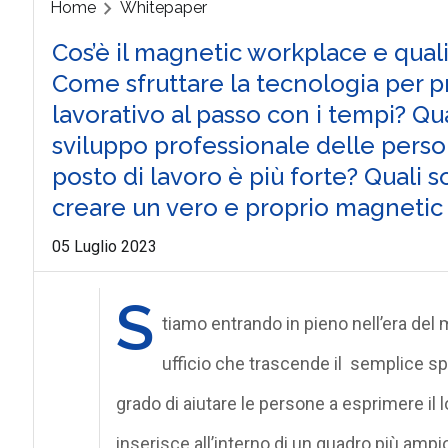
Home
Whitepaper
Cos’è il magnetic workplace e quali s
Come sfruttare la tecnologia per
lavorativo al passo con i tempi? Q
sviluppo professionale delle person
posto di lavoro è più forte? Quali 
creare un vero e proprio magnetic
05 Luglio 2023
S
tiamo entrando in pieno nell’era del
ufficio che trascende il semplice spa
grado di aiutare le persone a esprimere il
inserisce all’interno di un quadro più ampi