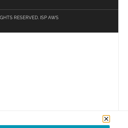
L RIGHTS RESERVED. ISP AWS