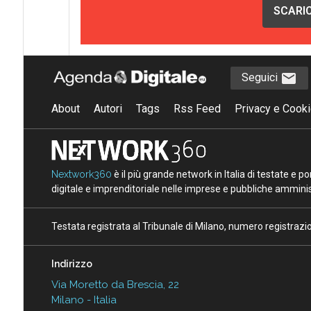
SCARIC
Seguici
About
Autori
Tags
Rss Feed
Privacy e Cooki
Nextwork360
è il più grande network in Italia di testate e 
digitale e imprenditoriale nelle imprese e pubbliche amminist
Testata registrata al Tribunale di Milano, numero registraz
Indirizzo
Via Moretto da Brescia, 22
Milano - Italia