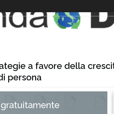
tegie a favore della cresci
di persona
 gratuitamente