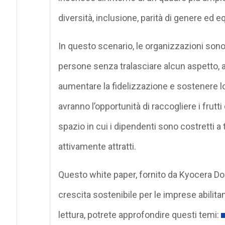
diversità, inclusione, parità di genere ed equ
In questo scenario, le organizzazioni sono 
persone senza tralasciare alcun aspetto, 
aumentare la fidelizzazione e sostenere l
avranno l’opportunità di raccogliere i frutt
spazio in cui i dipendenti sono costretti a
attivamente attratti.
Questo white paper, fornito da Kyocera D
crescita sostenibile per le imprese abili
lettura, potrete approfondire questi temi: