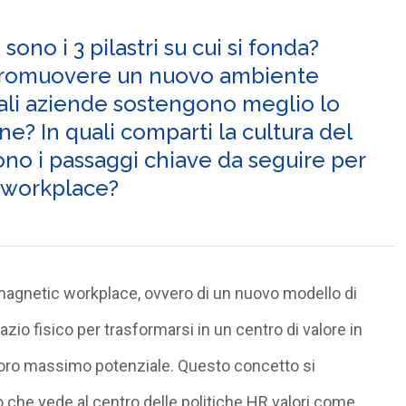
ono i 3 pilastri su cui si fonda?
 promuovere un nuovo ambiente
uali aziende sostengono meglio lo
e? In quali comparti la cultura del
sono i passaggi chiave da seguire per
 workplace?
 magnetic workplace, ovvero di un nuovo modello di
zio fisico per trasformarsi in un centro di valore in
 loro massimo potenziale. Questo concetto si
o che vede al centro delle politiche HR valori come