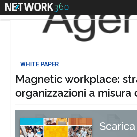
Menu
WHITE PAPER
Magnetic workplace: stra
organizzazioni a misura 
Scarica