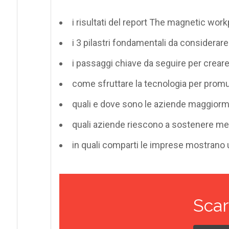
i risultati del report The magnetic wo
i 3 pilastri fondamentali da considerar
i passaggi chiave da seguire per crear
come sfruttare la tecnologia per pro
quali e dove sono le aziende maggiorme
quali aziende riescono a sostenere meg
in quali comparti le imprese mostrano u
Scar