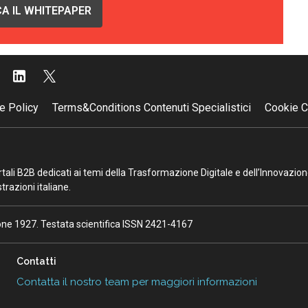
A IL WHITEPAPER
e Policy
Terms&Conditions Contenuti Specialistici
Cookie C
portali B2B dedicati ai temi della Trasformazione Digitale e dell’Innovazio
razioni italiane.
ione 1927. Testata scientifica ISSN 2421-4167
Contatti
Contatta il nostro team per maggiori informazioni