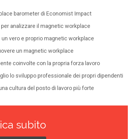
rkplace barometer di Economist Impact
e per analizzare il magnetic workplace
e un vero e proprio magnetic workplace
muovere un magnetic workplace
nte coinvolte con la propria forza lavoro
lio lo sviluppo professionale dei propri dipendenti
na cultura del posto di lavoro più forte
ica subito