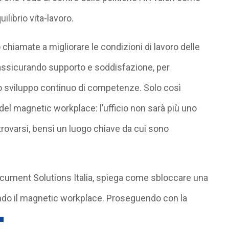
ilibrio vita-lavoro.
chiamate a migliorare le condizioni di lavoro delle
assicurando supporto e soddisfazione, per
o sviluppo continuo di competenze. Solo così
i del magnetic workplace: l’ufficio non sarà più uno
 trovarsi, bensì un luogo chiave da cui sono
ocument Solutions Italia, spiega come sbloccare una
tando il magnetic workplace. Proseguendo con la