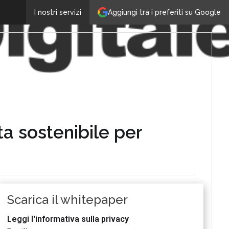
Aggiungi tra i preferiti su Google
I nostri servizi
ta sostenibile per
Scarica il whitepaper
Leggi l'informativa sulla privacy