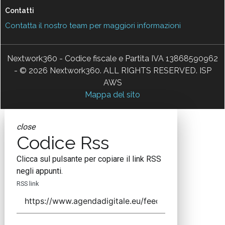
Contatti
Contatta il nostro team per maggiori informazioni
Nextwork360 - Codice fiscale e Partita IVA 13868590962
- © 2026 Nextwork360. ALL RIGHTS RESERVED. ISP
AWS
Mappa del sito
close
Codice Rss
Clicca sul pulsante per copiare il link RSS
negli appunti.
RSS link