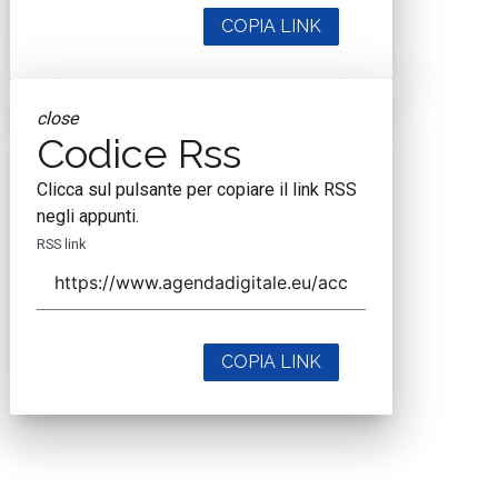
COPIA LINK
close
Codice Rss
Clicca sul pulsante per copiare il link RSS
negli appunti.
RSS link
COPIA LINK