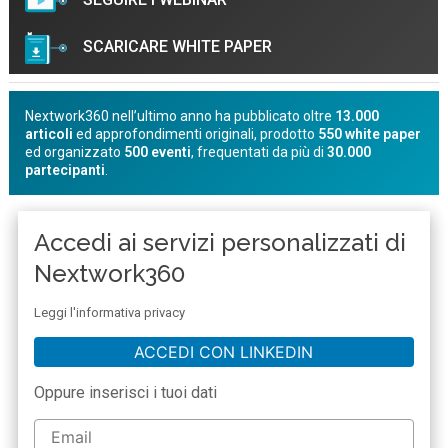
SCARICARE WHITE PAPER
semplicemente con un click!
Nextwork360 nell’ultimo anno ha pubblicato oltre
13.000
articoli
ed approfondimenti originali, prodotto
550 white paper
ed organizzato
500 eventi
, frequentati da più di
30.000
partecipanti
.
Accedi ai servizi personalizzati di
Nextwork360
Leggi l'informativa privacy
ACCEDI CON LINKEDIN
Oppure inserisci i tuoi dati