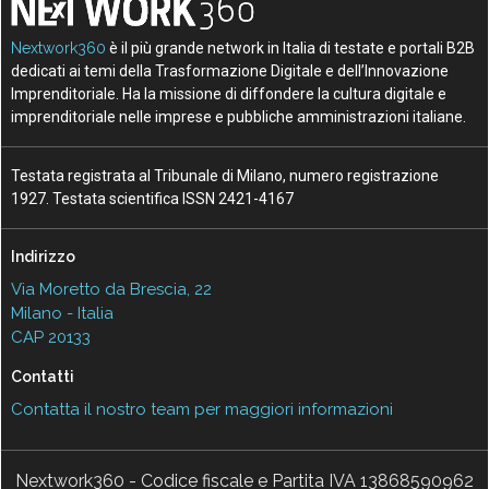
Nextwork360
è il più grande network in Italia di testate e portali B2B
dedicati ai temi della Trasformazione Digitale e dell’Innovazione
Imprenditoriale. Ha la missione di diffondere la cultura digitale e
imprenditoriale nelle imprese e pubbliche amministrazioni italiane.
Testata registrata al Tribunale di Milano, numero registrazione
1927. Testata scientifica ISSN 2421-4167
Indirizzo
Via Moretto da Brescia, 22
Milano - Italia
CAP 20133
Contatti
Contatta il nostro team per maggiori informazioni
Nextwork360 - Codice fiscale e Partita IVA 13868590962