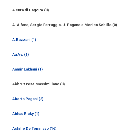
A cura di PagoPA (0)
A. Alfano, Sergio Farruggia, U. Pagano e Monica Sebillo (0)
A.Bazzani (1)
Aa.Vv. (1)
Aamir Lakhani (1)
Abbruzzese Massimiliano (0)
Aberto Pagani (2)
Abhas Ricky (1)
Achille De Tommaso (16)