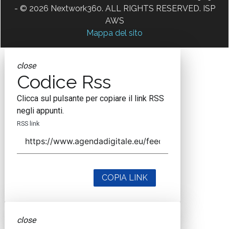
- © 2026 Nextwork360. ALL RIGHTS RESERVED. ISP
AWS
Mappa del sito
close
Codice Rss
Clicca sul pulsante per copiare il link RSS
negli appunti.
RSS link
COPIA LINK
close