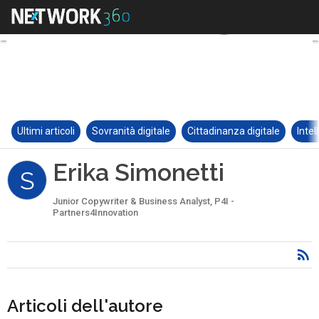
Ultimi articoli
Sovranità digitale
Cittadinanza digitale
Intel
Erika Simonetti
S
Junior Copywriter & Business Analyst, P4I -
Partners4Innovation
Articoli dell'autore