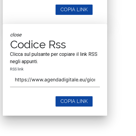
COPIA LINK
close
Codice Rss
Clicca sul pulsante per copiare il link RSS
negli appunti.
RSS link
COPIA LINK