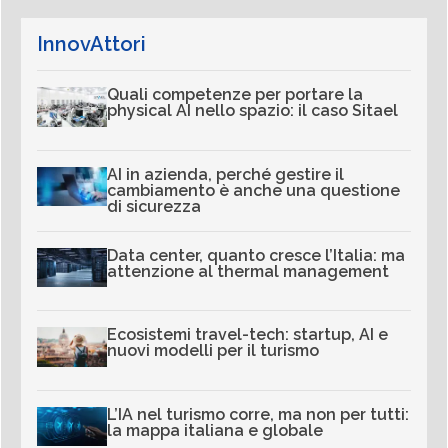
InnovAttori
Quali competenze per portare la
physical AI nello spazio: il caso Sitael
AI in azienda, perché gestire il
cambiamento è anche una questione
di sicurezza
Data center, quanto cresce l’Italia: ma
attenzione al thermal management
Ecosistemi travel-tech: startup, AI e
nuovi modelli per il turismo
L’IA nel turismo corre, ma non per tutti:
la mappa italiana e globale