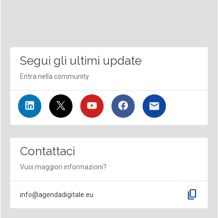
Segui gli ultimi update
Entra nella community
Contattaci
Vuoi maggiori informazioni?
content_copy
info@agendadigitale.eu