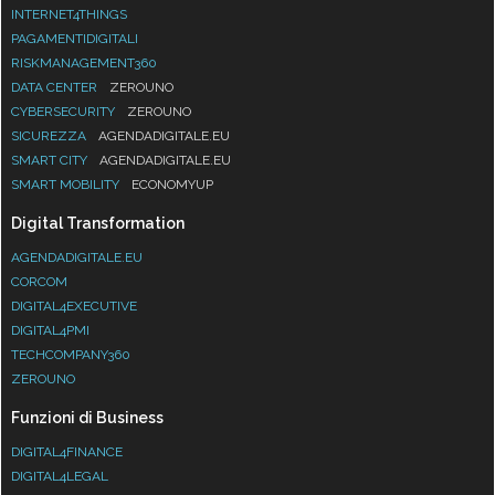
INTERNET4THINGS
PAGAMENTIDIGITALI
RISKMANAGEMENT360
DATA CENTER
ZEROUNO
CYBERSECURITY
ZEROUNO
SICUREZZA
AGENDADIGITALE.EU
SMART CITY
AGENDADIGITALE.EU
SMART MOBILITY
ECONOMYUP
Digital Transformation
AGENDADIGITALE.EU
CORCOM
DIGITAL4EXECUTIVE
DIGITAL4PMI
TECHCOMPANY360
ZEROUNO
Funzioni di Business
DIGITAL4FINANCE
DIGITAL4LEGAL