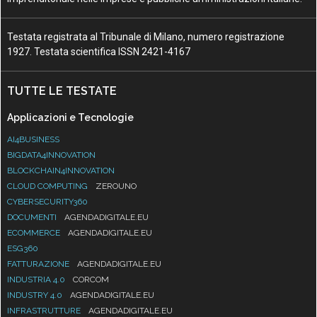
Testata registrata al Tribunale di Milano, numero registrazione
1927. Testata scientifica ISSN 2421-4167
TUTTE LE TESTATE
Applicazioni e Tecnologie
AI4BUSINESS
BIGDATA4INNOVATION
BLOCKCHAIN4INNOVATION
CLOUD COMPUTING
ZEROUNO
CYBERSECURITY360
DOCUMENTI
AGENDADIGITALE.EU
ECOMMERCE
AGENDADIGITALE.EU
ESG360
FATTURAZIONE
AGENDADIGITALE.EU
INDUSTRIA 4.0
CORCOM
INDUSTRY 4.0
AGENDADIGITALE.EU
INFRASTRUTTURE
AGENDADIGITALE.EU