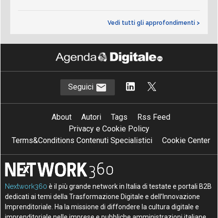
Vedi tutti gli approfondimenti >
Seguici
About
Autori
Tags
Rss Feed
Privacy e Cookie Policy
Terms&Conditions Contenuti Specialistici
Cookie Center
Nextwork360
è il più grande network in Italia di testate e portali B2B
dedicati ai temi della Trasformazione Digitale e dell’Innovazione
Imprenditoriale. Ha la missione di diffondere la cultura digitale e
imprenditoriale nelle imprese e pubbliche amministrazioni italiane.