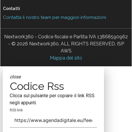
Contatti
Contatta il nostro team per maggiori informazioni
Nextwork360 - Codice fiscale e Partita IVA 13868590962
- © 2026 Nextwork360. ALL RIGHTS RESERVED. ISP
AWS
Mappa del sito
close
Codice Rss
Clicca sul pulsante per copiare il link RSS
negli appunti.
RSS link