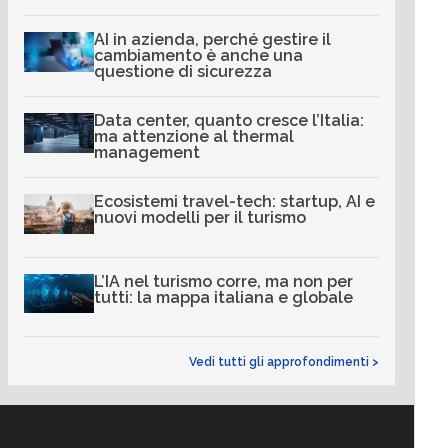
AI in azienda, perché gestire il
cambiamento è anche una
questione di sicurezza
Data center, quanto cresce l’Italia:
ma attenzione al thermal
management
Ecosistemi travel-tech: startup, AI e
nuovi modelli per il turismo
L’IA nel turismo corre, ma non per
tutti: la mappa italiana e globale
Vedi tutti gli approfondimenti >