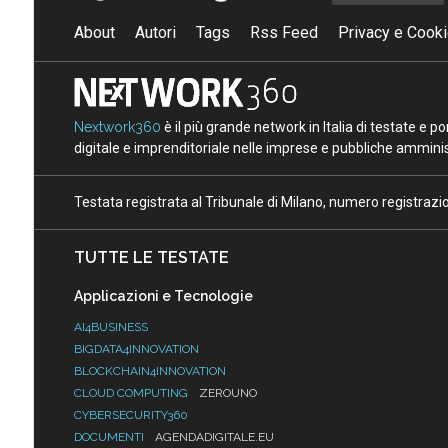
About
Autori
Tags
Rss Feed
Privacy e Cooki
Nextwork360
è il più grande network in Italia di testate e 
digitale e imprenditoriale nelle imprese e pubbliche amminist
Testata registrata al Tribunale di Milano, numero registraz
TUTTE LE TESTATE
Applicazioni e Tecnologie
AI4BUSINESS
BIGDATA4INNOVATION
BLOCKCHAIN4INNOVATION
CLOUD COMPUTING
ZEROUNO
CYBERSECURITY360
DOCUMENTI
AGENDADIGITALE.EU