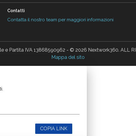
Contatti
Contatta il nostro team per maggiori informazioni
ale e Partita IVA 13868590962 - © 2026 Nextwork360. AL
Mappa del sito
i.
COPIA LINK