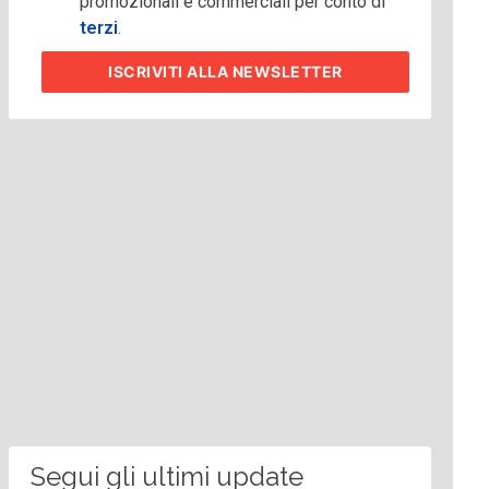
promozionali e commerciali per conto di
terzi
.
ISCRIVITI
ALLA NEWSLETTER
Segui gli ultimi update