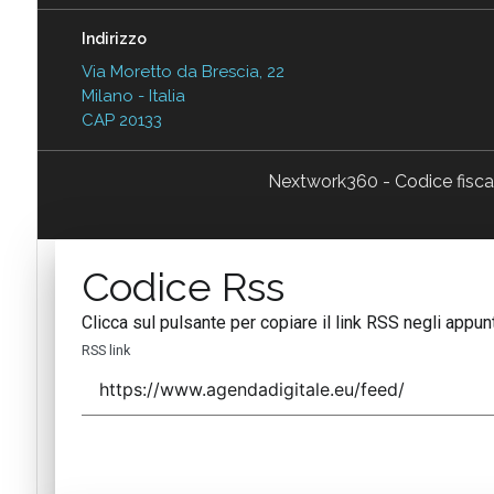
Indirizzo
Via Moretto da Brescia, 22
Milano - Italia
CAP 20133
Nextwork360 - Codice fisc
Codice Rss
Clicca sul pulsante per copiare il link RSS negli appunt
RSS link