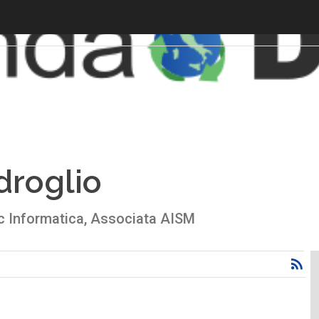
droglio
c Informatica, Associata AISM