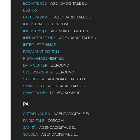
ECOMMERCE
AGENDADIGITALE.EU
ESG360
FATTURAZIONE
AGENDADIGITALE.EU
INDUSTRIA 4.0
CORCOM
INDUSTRY 4.0
AGENDADIGITALE.EU
INFRASTRUTTURE
AGENDADIGITALE.EU
INTERNET4THINGS
PAGAMENTIDIGITALI
RISKMANAGEMENT360
DATA CENTER
ZEROUNO
CYBERSECURITY
ZEROUNO
SICUREZZA
AGENDADIGITALE.EU
SMART CITY
AGENDADIGITALE.EU
SMART MOBILITY
ECONOMYUP
PA
CITTADINANZA
AGENDADIGITALE.EU
PA DIGITALE
CORCOM
SANITÀ
AGENDADIGITALE.EU
SCUOLA
AGENDADIGITALE.EU