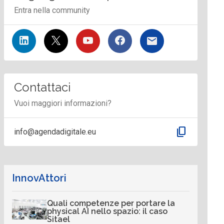
Entra nella community
Contattaci
Vuoi maggiori informazioni?
content_copy
info@agendadigitale.eu
InnovAttori
Quali competenze per portare la
physical AI nello spazio: il caso
Sitael