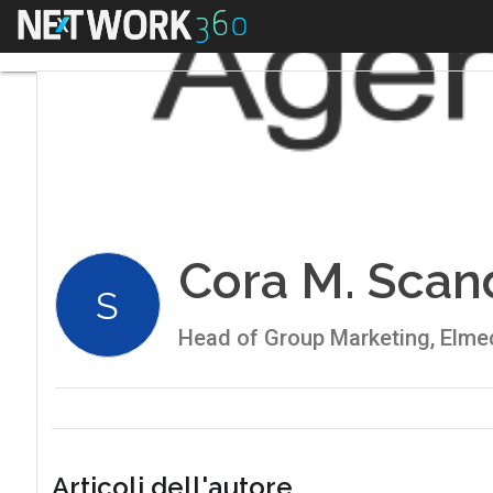
Menu
Cora M. Scan
S
Head of Group Marketing, Elme
Articoli dell'autore