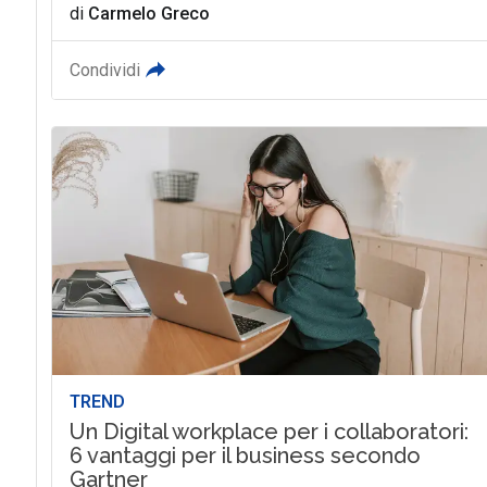
di
Carmelo Greco
Condividi
TREND
Un Digital workplace per i collaboratori:
6 vantaggi per il business secondo
Gartner