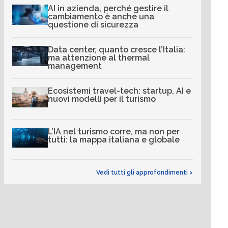
AI in azienda, perché gestire il
cambiamento è anche una
questione di sicurezza
Data center, quanto cresce l’Italia:
ma attenzione al thermal
management
Ecosistemi travel-tech: startup, AI e
nuovi modelli per il turismo
L’IA nel turismo corre, ma non per
tutti: la mappa italiana e globale
Vedi tutti gli approfondimenti >