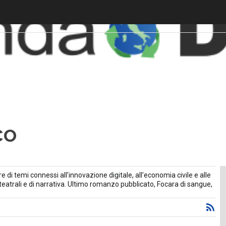
co
di temi connessi all’innovazione digitale, all’economia civile e alle
eatrali e di narrativa. Ultimo romanzo pubblicato, Focara di sangue,