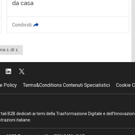
da casa
Condividi
na 1 di 1
e Policy
Terms&Conditions Contenuti Specialistici
Cookie C
portali B2B dedicati ai temi della Trasformazione Digitale e dell’Innovazio
razioni italiane.