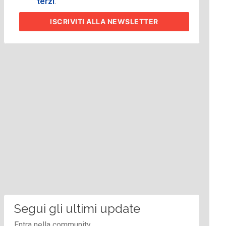
terzi
.
ISCRIVITI
ALLA NEWSLETTER
Segui gli ultimi update
Entra nella community