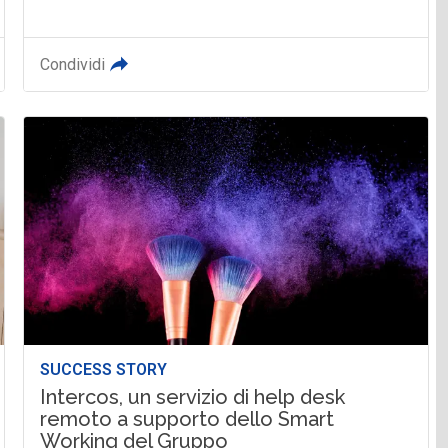
Condividi
SUCCESS STORY
Intercos, un servizio di help desk
remoto a supporto dello Smart
Working del Gruppo