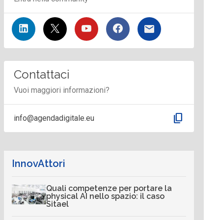
Contattaci
Vuoi maggiori informazioni?
content_copy
info@agendadigitale.eu
InnovAttori
Quali competenze per portare la
physical AI nello spazio: il caso
Sitael