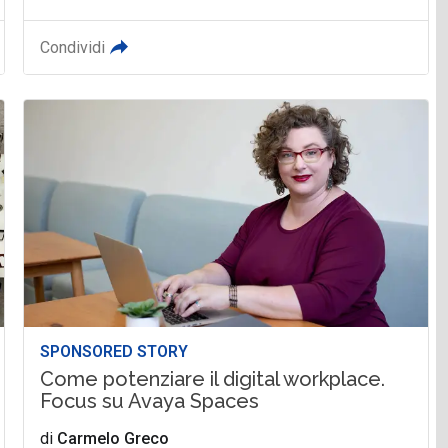
Condividi
SPONSORED STORY
Come potenziare il digital workplace.
Focus su Avaya Spaces
di
Carmelo Greco