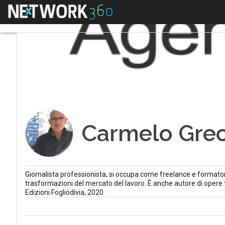
Menu
Carmelo Gre
Giornalista professionista, si occupa come freelance e formatore 
trasformazioni del mercato del lavoro. È anche autore di opere t
Edizioni Fogliodivia, 2020.