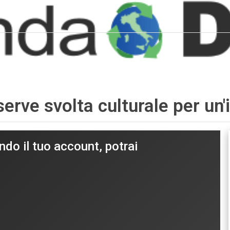
rve svolta culturale per un'
ndo il tuo account, potrai