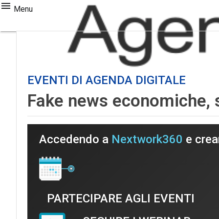
Menu
EVENTI DI AGENDA DIGITALE
Fake news economiche, se
Accedendo a
Nextwork360
e crea
PARTECIPARE AGLI EVENTI