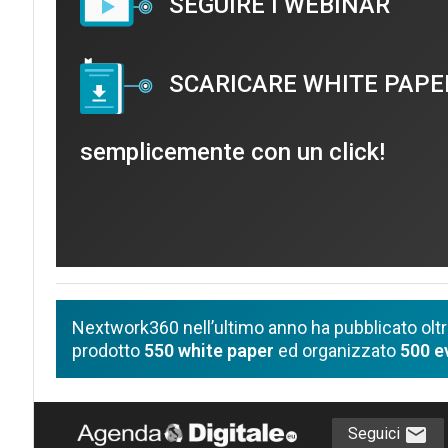
SEGUIRE I WEBINAR
SCARICARE WHITE PAPE
semplicemente con un click!
Nextwork360 nell’ultimo anno ha pubblicato olt
prodotto
550 white paper
ed organizzato
500 e
Seguici