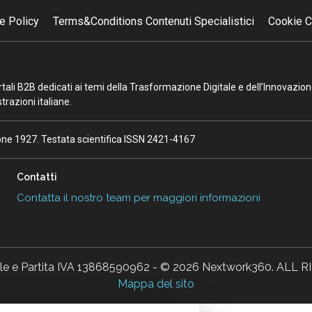
e Policy
Terms&Conditions Contenuti Specialistici
Cookie C
portali B2B dedicati ai temi della Trasformazione Digitale e dell’Innovazio
razioni italiane.
ione 1927. Testata scientifica ISSN 2421-4167
Contatti
Contatta il nostro team per maggiori informazioni
ale e Partita IVA 13868590962 - © 2026 Nextwork360. AL
Mappa del sito