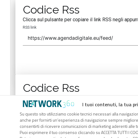
Codice Rss
Clicca sul pulsante per copiare il link RSS negli appunt
RSS link
Codice Rss
Clicca sul pulsante per copiare il link RSS negli appunt
I tuoi contenuti, la tua pr
RSS link
Su questo sito utilizziamo cookie tecnici necessari alla navigazion
anche per fornirti un’esperienza di navigazione sempre migliore, p
consentirti di ricevere comunicazioni di marketing aderenti alle tu
Puoi esprimere il tuo consenso cliccando su ACCETTA TUTTI I COO