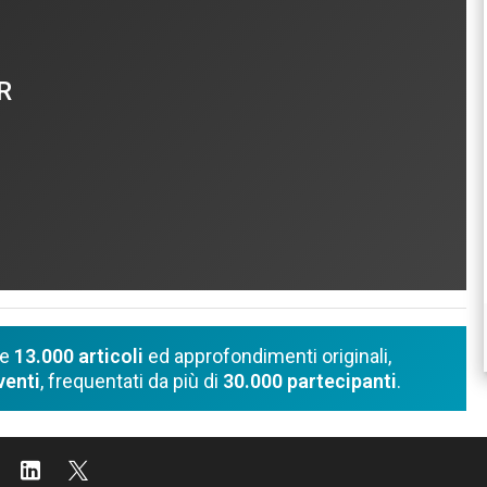
R
re
13.000 articoli
ed approfondimenti originali,
venti
, frequentati da più di
30.000 partecipanti
.