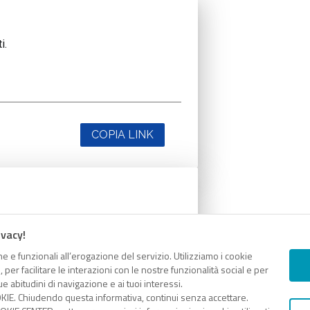
i.
COPIA LINK
i.
ivacy!
e e funzionali all’erogazione del servizio. Utilizziamo i cookie
er facilitare le interazioni con le nostre funzionalità social e per
e abitudini di navigazione e ai tuoi interessi.
KIE. Chiudendo questa informativa, continui senza accettare.