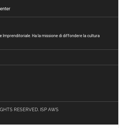
enter
ne Imprenditoriale. Ha la missione di diffondere la cultura
L RIGHTS RESERVED. ISP AWS