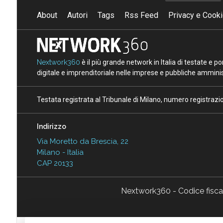
About
Autori
Tags
Rss Feed
Privacy e Cooki
Nextwork360
è il più grande network in Italia di testate e 
digitale e imprenditoriale nelle imprese e pubbliche amminist
Testata registrata al Tribunale di Milano, numero registraz
Indirizzo
Via Moretto da Brescia, 22
Milano - Italia
CAP 20133
Nextwork360 - Codice fisc