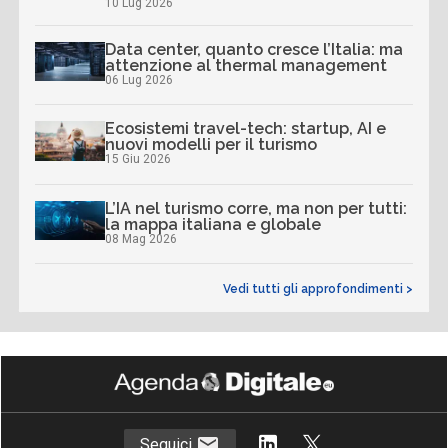
10 Lug 2026
Data center, quanto cresce l’Italia: ma
attenzione al thermal management
06 Lug 2026
Ecosistemi travel-tech: startup, AI e
nuovi modelli per il turismo
15 Giu 2026
L’IA nel turismo corre, ma non per tutti:
la mappa italiana e globale
08 Mag 2026
Vedi tutti gli approfondimenti >
Seguici