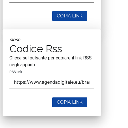
COPIA LINK
close
Codice Rss
Clicca sul pulsante per copiare il link RSS
negli appunti.
RSS link
COPIA LINK