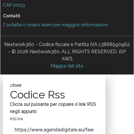
CAP 20133
Contatti
Contatta il nostro team per maggiori informazioni
Nextwork360 - Codice fiscale e Partita IVA 13868590962
- © 2026 Nextwork360. ALL RIGHTS RESERVED. ISP
AWS
Mappa del sito
close
Codice Rss
Clicca sul pulsante per copiare il link RSS
negli appunti.
RSS link