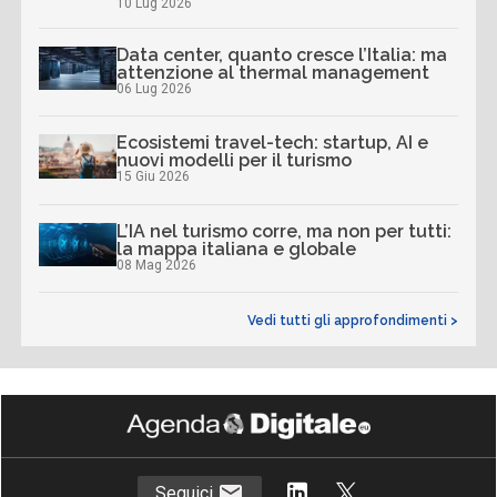
10 Lug 2026
Data center, quanto cresce l’Italia: ma
attenzione al thermal management
06 Lug 2026
Ecosistemi travel-tech: startup, AI e
nuovi modelli per il turismo
15 Giu 2026
L’IA nel turismo corre, ma non per tutti:
la mappa italiana e globale
08 Mag 2026
Vedi tutti gli approfondimenti >
Seguici