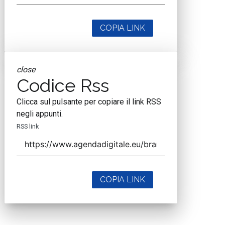
COPIA LINK
close
Codice Rss
Clicca sul pulsante per copiare il link RSS
negli appunti.
RSS link
COPIA LINK