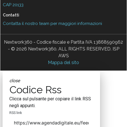
CAP 20133
Contatti
Contatta il nostro team per maggiori informazioni
Nextwork360 - Codice fiscale e Partita IVA 13868590962
- © 2026 Nextwork360. ALL RIGHTS RESERVED. ISP
AWS
Mappa del sito
close
Codice Rss
Clicca sul pulsante per copiare il link RSS
negli appunti.
RSS link