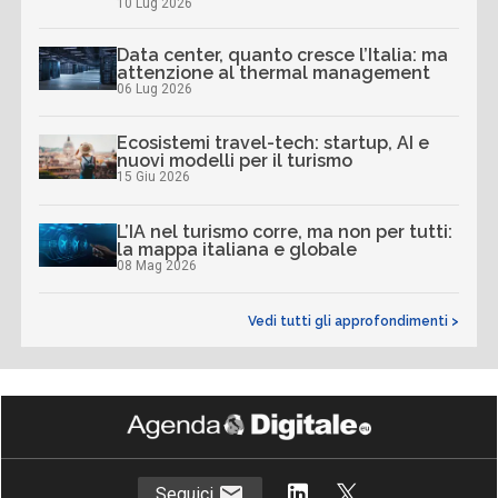
10 Lug 2026
Data center, quanto cresce l’Italia: ma
attenzione al thermal management
06 Lug 2026
Ecosistemi travel-tech: startup, AI e
nuovi modelli per il turismo
15 Giu 2026
L’IA nel turismo corre, ma non per tutti:
la mappa italiana e globale
08 Mag 2026
Vedi tutti gli approfondimenti >
Seguici