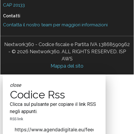
CAP 20133
Contatti
Contatta il nostro team per maggiori informazioni
Nextwork360 - Codice fiscale e Partita IVA 13868590962
- © 2026 Nextwork360. ALL RIGHTS RESERVED. ISP
AWS
Mappa del sito
close
Codice Rss
Clicca sul pulsante per copiare il link RSS
negli appunti.
RSS link