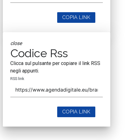
COPIA LINK
close
Codice Rss
Clicca sul pulsante per copiare il link RSS
negli appunti.
RSS link
COPIA LINK