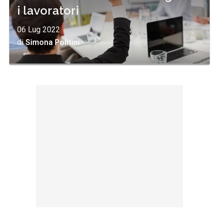
i lavoratori
06 Lug 2022
di
Simona Politini