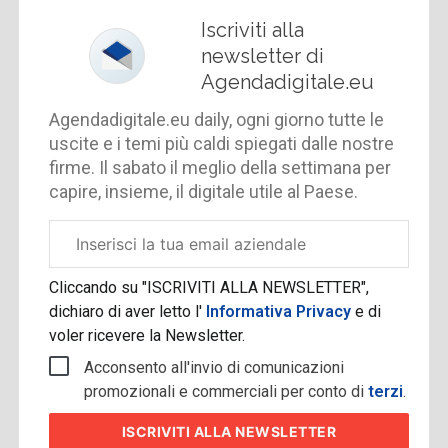
Iscriviti alla
newsletter di
Agendadigitale.eu
Agendadigitale.eu daily, ogni giorno tutte le
uscite e i temi più caldi spiegati dalle nostre
firme. Il sabato il meglio della settimana per
capire, insieme, il digitale utile al Paese.
Email
aziendale
Cliccando su "ISCRIVITI ALLA NEWSLETTER",
dichiaro di aver letto l'
Informativa Privacy
e di
voler ricevere la Newsletter.
Acconsento all'invio di comunicazioni
promozionali e commerciali per conto di
terzi
.
ISCRIVITI
ALLA NEWSLETTER