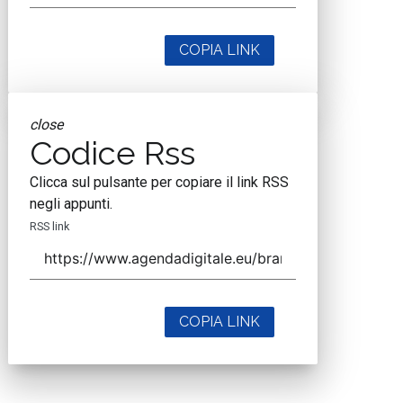
COPIA LINK
close
Codice Rss
Clicca sul pulsante per copiare il link RSS
negli appunti.
RSS link
COPIA LINK