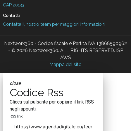
CAP 20133
Contatti
Contatta il nostro team per maggiori informazioni
Nextwork360 - Codice fiscale e Partita IVA 13868590962
- © 2026 Nextwork360. ALL RIGHTS RESERVED. ISP
AWS
Mappa del sito
close
Codice Rss
Clicca sul pulsante per copiare il link RSS
negli appunti.
RSS link