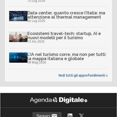
10 Lug 2026
Data center, quanto cresce l’Italia: ma
attenzione al thermal management
06 Lug 2026
Ecosistemi travel-tech: startup, AI e
nuovi modelli per il turismo
15 Giu 2026
L’IA nel turismo corre, ma non per tutti:
la mappa italiana e globale
08 Mag 2026
Vedi tutti gli approfondimenti >
Seguici