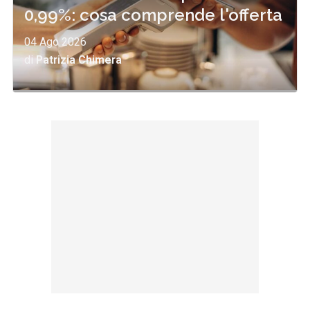
0,99%: cosa comprende l'offerta
04 Ago 2026
di
Patrizia Chimera