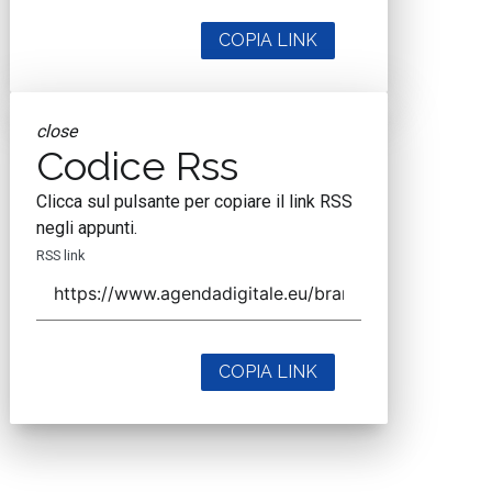
COPIA LINK
close
Codice Rss
Clicca sul pulsante per copiare il link RSS
negli appunti.
RSS link
COPIA LINK