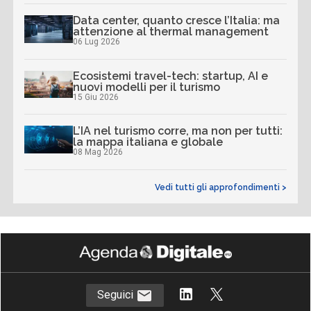
Data center, quanto cresce l’Italia: ma
attenzione al thermal management
06 Lug 2026
Ecosistemi travel-tech: startup, AI e
nuovi modelli per il turismo
15 Giu 2026
L’IA nel turismo corre, ma non per tutti:
la mappa italiana e globale
08 Mag 2026
Vedi tutti gli approfondimenti >
Seguici