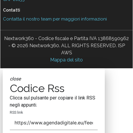
Contatti
Contatta il nostro team per maggiori informazioni
Nextwork360 - Codice fiscale e Partita IVA 13868590962
- © 2026 Nextwork360. ALL RIGHTS RESERVED. ISP
AWS
Mappa del sito
close
Codice Rss
Clicca sul pulsante per copiare il link RSS
negli appunti.
RSS link