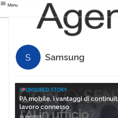
Menu
Samsung
S
SPONSORED STORY
PA mobile, i vantaggi di continui
lavoro connesso
16 Dic 2025