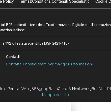
e Policy
Terms&Conditions Contenuti Specialistici
Cookie C
portali B2B dedicati ai temi della Trasformazione Digitale e dell’Innovazio
razioni italiane.
ione 1927. Testata scientifica ISSN 2421-4167
Contatti
Contatta il nostro team per maggiori informazioni
ale e Partita IVA 13868590962 - © 2026 Nextwork360. AL
Mappa del sito