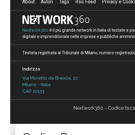
About
Autori
Tags
Rss Feed
Privacy e Cooki
Nextwork360
è il più grande network in Italia di testate e 
digitale e imprenditoriale nelle imprese e pubbliche amminist
Testata registrata al Tribunale di Milano, numero registraz
Indirizzo
Via Moretto da Brescia, 22
Milano - Italia
CAP 20133
Nextwork360 - Codice fisc