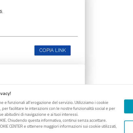
i.
COPIA LINK
i.
ivacy!
e e funzionali all’erogazione del servizio. Utilizziamo i cookie
er facilitare le interazioni con le nostre funzionalità social e per
e abitudini di navigazione e ai tuoi interessi.
KIE. Chiudendo questa informativa, continui senza accettare.
KIE CENTER e ottenere maggiori informazioni sui cookie utilizzati,
COPIA LINK