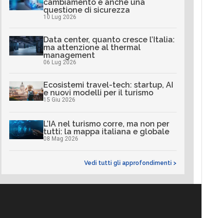
cambiamento è anche una
questione di sicurezza
10 Lug 2026
Data center, quanto cresce l’Italia:
ma attenzione al thermal
management
06 Lug 2026
Ecosistemi travel-tech: startup, AI
e nuovi modelli per il turismo
15 Giu 2026
L’IA nel turismo corre, ma non per
tutti: la mappa italiana e globale
08 Mag 2026
Vedi tutti gli approfondimenti >