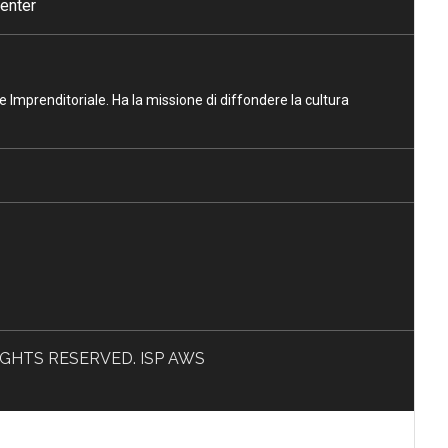
enter
ne Imprenditoriale. Ha la missione di diffondere la cultura
L RIGHTS RESERVED. ISP AWS