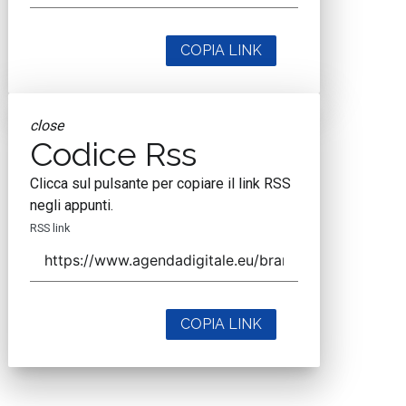
COPIA LINK
close
Codice Rss
Clicca sul pulsante per copiare il link RSS
negli appunti.
RSS link
COPIA LINK