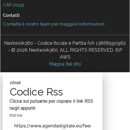
CAP 20133
Contatti
Contatta il nostro team per maggiori informazioni
Nextwork360 - Codice fiscale e Partita IVA 13868590962
- © 2026 Nextwork360. ALL RIGHTS RESERVED. ISP
AWS
Mappa del sito
close
Codice Rss
Clicca sul pulsante per copiare il link RSS
negli appunti.
RSS link