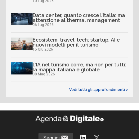
10 Lug 2026
Data center, quanto cresce l’Italia: ma
attenzione al thermal management
06 Lug 2026
Ecosistemi travel-tech: startup, AI e
nuovi modelli per il turismo
15 Giu 2026
L’IA nel turismo corre, ma non per tutti:
la mappa italiana e globale
08 Mag 2026
Vedi tutti gli approfondimenti >
Seguici