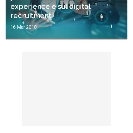
experience e sul digital
recruitment
16 Mar 2018