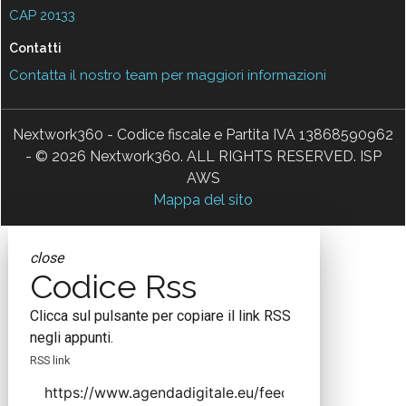
CAP 20133
Contatti
Contatta il nostro team per maggiori informazioni
Nextwork360 - Codice fiscale e Partita IVA 13868590962
- © 2026 Nextwork360. ALL RIGHTS RESERVED. ISP
AWS
Mappa del sito
close
Codice Rss
Clicca sul pulsante per copiare il link RSS
negli appunti.
RSS link