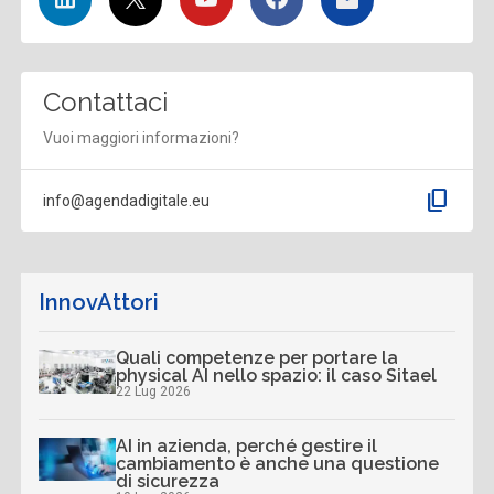
Contattaci
Vuoi maggiori informazioni?
content_copy
info@agendadigitale.eu
InnovAttori
Quali competenze per portare la
physical AI nello spazio: il caso Sitael
22 Lug 2026
AI in azienda, perché gestire il
cambiamento è anche una questione
di sicurezza