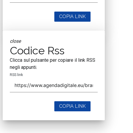
COPIA LINK
close
Codice Rss
Clicca sul pulsante per copiare il link RSS
negli appunti.
RSS link
COPIA LINK