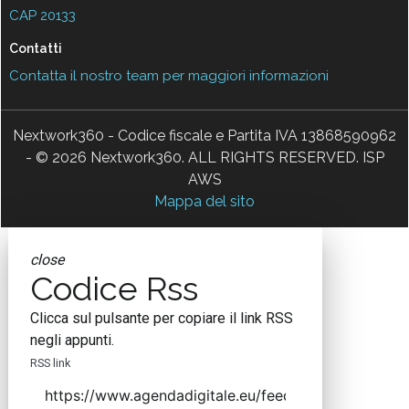
CAP 20133
Contatti
Contatta il nostro team per maggiori informazioni
Nextwork360 - Codice fiscale e Partita IVA 13868590962
- © 2026 Nextwork360. ALL RIGHTS RESERVED. ISP
AWS
Mappa del sito
close
Codice Rss
Clicca sul pulsante per copiare il link RSS
negli appunti.
RSS link