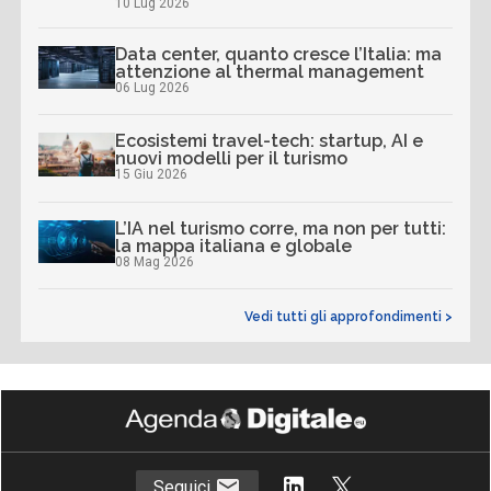
10 Lug 2026
Data center, quanto cresce l’Italia: ma
attenzione al thermal management
06 Lug 2026
Ecosistemi travel-tech: startup, AI e
nuovi modelli per il turismo
15 Giu 2026
L’IA nel turismo corre, ma non per tutti:
la mappa italiana e globale
08 Mag 2026
Vedi tutti gli approfondimenti >
Seguici