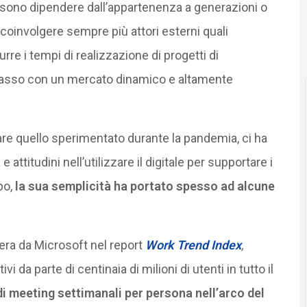
ossono dipendere dall’appartenenza a generazioni o
 coinvolgere sempre più attori esterni quali
durre i tempi di realizzazione di progetti di
passo con un mercato dinamico e altamente
olare quello sperimentato durante la pandemia, ci ha
ttitudini nell’utilizzare il digitale per supportare i
po,
la sua semplicità ha portato spesso ad alcune
era da Microsoft nel report
Work Trend Index
,
ivi da parte di centinaia di milioni di utenti in tutto il
i meeting settimanali per persona nell’arco del