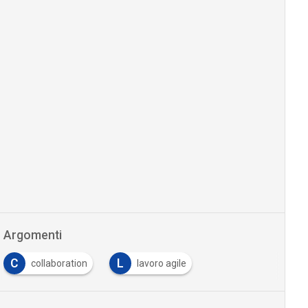
Argomenti
C
L
collaboration
lavoro agile