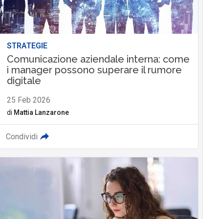
STRATEGIE
Comunicazione aziendale interna: come
i manager possono superare il rumore
digitale
25 Feb 2026
di
Mattia Lanzarone
Condividi