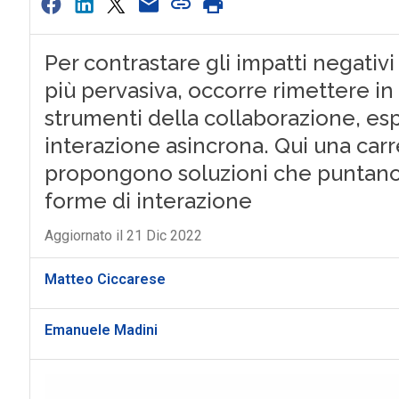
Per contrastare gli impatti negativ
più pervasiva, occorre rimettere in
strumenti della collaborazione, e
interazione asincrona. Qui una carr
propongono soluzioni che puntano 
forme di interazione
Aggiornato il 21 Dic 2022
Matteo Ciccarese
Emanuele Madini