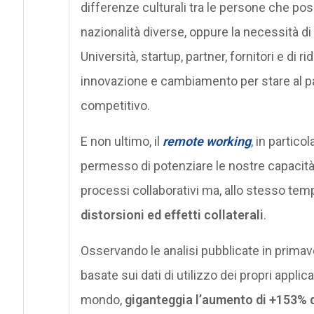
differenze culturali tra le persone che p
nazionalità diverse, oppure la necessità di
Università, startup, partner, fornitori e di ri
innovazione e cambiamento per stare al 
competitivo.
E non ultimo, il
remote working
, in partic
permesso di potenziare le nostre capacità e a
processi collaborativi ma, allo stesso tem
distorsioni ed effetti collaterali
.
Osservando le analisi pubblicate in primav
basate sui dati di utilizzo dei propri applicat
mondo,
giganteggia l’aumento di +153% d