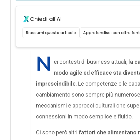
Chiedi all'AI
Riassumi questo articolo
Approfondisci con altre font
N
ei contesti di business attuali,
la c
modo agile ed efficace sta divent
imprescindibile
. Le competenze e le capac
cambiamento sono sempre più numerose e d
meccanismi e approcci culturali che superin
connessioni in modo semplice e fluido.
Ci sono però altri
fattori che alimentano n