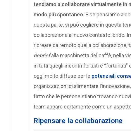
tendiamo a collaborare virtualmente in 
modo più spontaneo
. E se pensiamo a cos
questa parte, si può cogliere in questa te
collaborazione al nuovo contesto ibrido. 
ricreare da remoto quella collaborazione, 
debrief
alla macchinetta del caffè, nella visi
in tutti quegli incontri fortuiti e “fortunati” 
oggi molto diffuse per le
potenziali conse
organizzazioni di alimentare l’innovazione, 
fatto che le persone stiano trovando nuovi
team appare certamente come un aspetto 
Ripensare la collaborazione