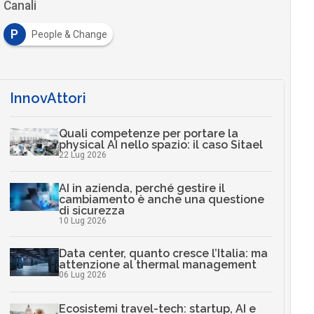
Canali
P
People & Change
InnovAttori
Quali competenze per portare la
physical AI nello spazio: il caso Sitael
22 Lug 2026
AI in azienda, perché gestire il
cambiamento è anche una questione
di sicurezza
10 Lug 2026
Data center, quanto cresce l’Italia: ma
attenzione al thermal management
06 Lug 2026
Ecosistemi travel-tech: startup, AI e