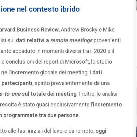
ione nel contesto ibrido
arvard Business Review
, Andrew Brosky e Mike
lisi sui
dati relativi a
remote meetings
provenienti
nto accaduto in momenti diversi tra il 2020 e il
 conclusioni del report di Microsoft, lo studio
o, nell’incremento globale dei meeting,
i dati
 partecipanti
, spinto prevalentemente da una
e-to-one
sul totale dei meeting
. Inoltre, le analisi
crescita è stato quasi esclusivamente l’
incremento
on programmate tra due persone
.
o alle fasi iniziali del lavoro da remoto,
oggi