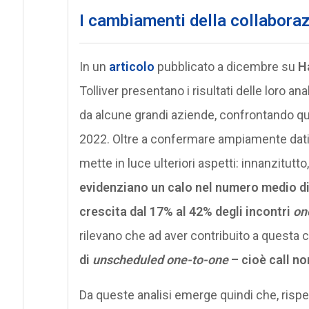
I cambiamenti della collaboraz
In un
articolo
pubblicato a dicembre su
H
Tolliver presentano i risultati delle loro ana
da alcune grandi aziende, confrontando qua
2022. Oltre a confermare ampiamente dati e
mette in luce ulteriori aspetti: innanzitutt
evidenziano un calo nel numero medio di
crescita dal 17% al 42% degli incontri
on
rilevano che ad aver contribuito a questa 
di
unscheduled one-to-one
– cioè call n
Da queste analisi emerge quindi che, rispett