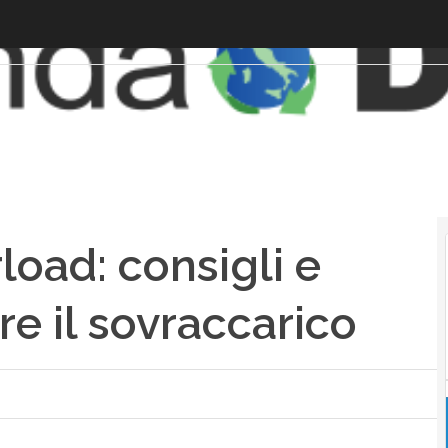
load: consigli e
re il sovraccarico