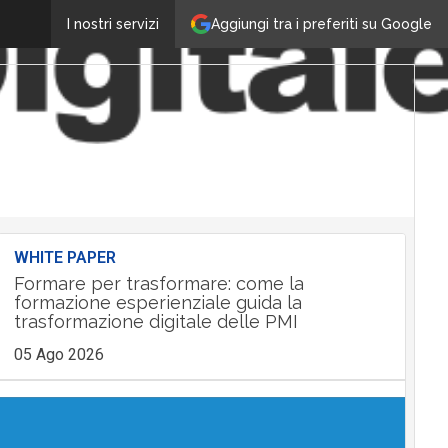
Aggiungi tra i preferiti su Google
I nostri servizi
WHITE PAPER
Formare per trasformare: come la
formazione esperienziale guida la
trasformazione digitale delle PMI
05 Ago 2026