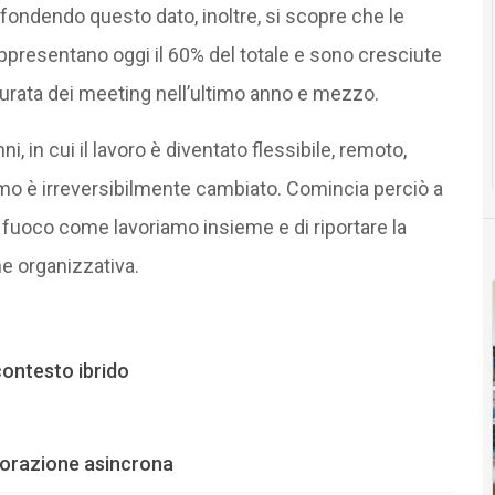
fondendo questo dato, inoltre, si scopre che le
appresentano oggi il 60% del totale e sono cresciute
 durata dei meeting nell’ultimo anno e mezzo.
i, in cui il lavoro è diventato flessibile, remoto,
amo è irreversibilmente cambiato. Comincia perciò a
a fuoco come lavoriamo insieme e di riportare la
ne organizzativa.
contesto ibrido
aborazione asincrona