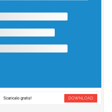
Scaricalo gratis!
DOWNLOAD