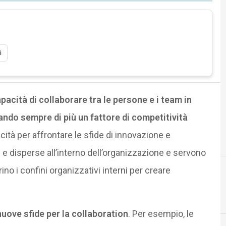
i
apacità di collaborare tra le persone e i team in
ando sempre di più un fattore di competitività
ità per affrontare le sfide di innovazione e
isperse all’interno dell’organizzazione e servono
o i confini organizzativi interni per creare
uove sfide per la collaboration
. Per esempio, le