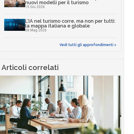
nuovi modelli per il turismo
15 Giu 2026
L’IA nel turismo corre, ma non per tutti:
la mappa italiana e globale
08 Mag 2026
Vedi tutti gli approfondimenti >
Articoli correlati