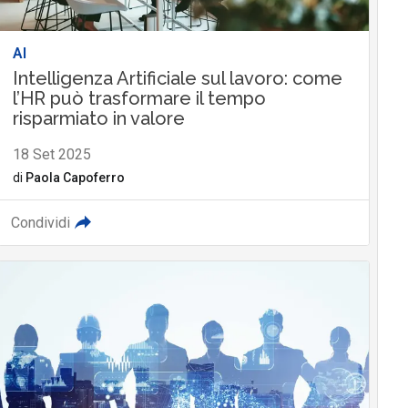
AI
Intelligenza Artificiale sul lavoro: come
l’HR può trasformare il tempo
risparmiato in valore
18 Set 2025
di
Paola Capoferro
Condividi