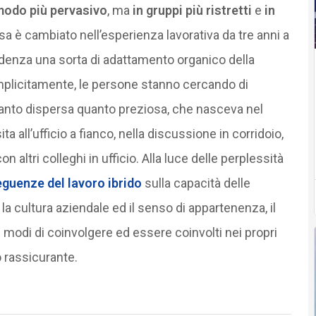
modo più pervasivo
, ma
in gruppi più ristretti
e
in
a è cambiato nell’esperienza lavorativa da tre anni a
ndenza una sorta di adattamento organico della
Implicitamente, le persone stanno cercando di
tanto dispersa quanto preziosa, che nasceva nel
ta all’ufficio a fianco, nella discussione in corridoio,
con altri colleghi in ufficio. Alla luce delle perplessità
guenze del lavoro ibrido
sulla capacità delle
la cultura aziendale ed il senso di appartenenza, il
 modi di coinvolgere ed essere coinvolti nei propri
rassicurante.