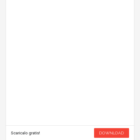
Scaricalo gratis!
DOWNLOAD