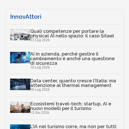
InnovAttori
Quali competenze per portare la
physical AI nello spazio: il caso Sitael
22 Lug 2026
AI in azienda, perché gestire il
cambiamento è anche una questione
di sicurezza
10 Lug 2026
Data center, quanto cresce l’Italia: ma
attenzione al thermal management
06 Lug 2026
Ecosistemi travel-tech: startup, AI e
nuovi modelli per il turismo
15 Giu 2026
L’IA nel turismo corre, ma non per tutti: