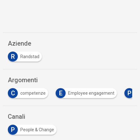
Aziende
R
Randstad
Argomenti
E
P
R
Employee engagement
people strategy
Canali
P
People & Change