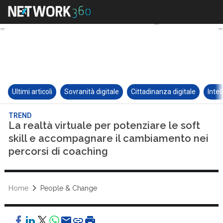
Ultimi articoli
Sovranità digitale
Cittadinanza digitale
Intel
TREND
La realtà virtuale per potenziare le soft
skill e accompagnare il cambiamento nei
percorsi di coaching
Home
People & Change