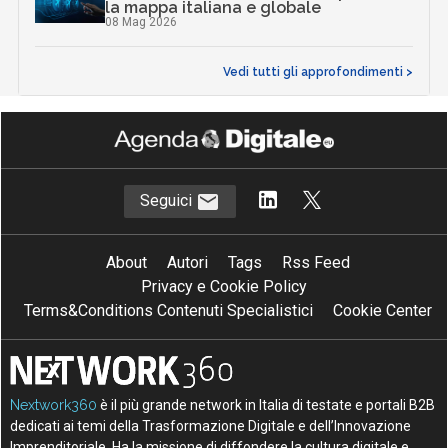
la mappa italiana e globale
08 Mag 2026
Vedi tutti gli approfondimenti >
Seguici
About
Autori
Tags
Rss Feed
Privacy e Cookie Policy
Terms&Conditions Contenuti Specialistici
Cookie Center
Nextwork360
è il più grande network in Italia di testate e portali B2B
dedicati ai temi della Trasformazione Digitale e dell’Innovazione
Imprenditoriale. Ha la missione di diffondere la cultura digitale e