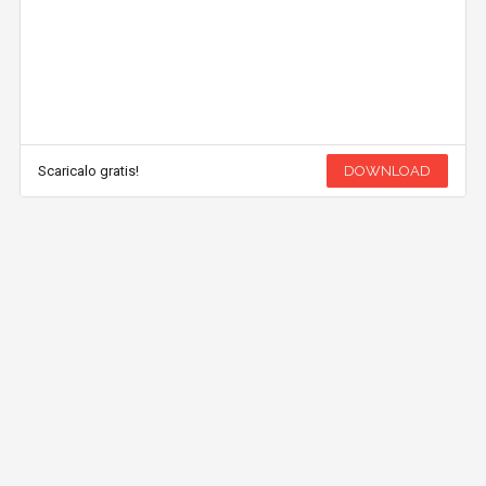
Scaricalo gratis!
DOWNLOAD