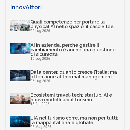
InnovAttori
Quali competenze per portare la
physical AI nello spazio: il caso Sitael
22 Lug 2026
AI in azienda, perché gestire il
cambiamento è anche una questione
di sicurezza
10 Lug 2026
Data center, quanto cresce l’Italia: ma
attenzione al thermal management
06 Lug 2026
Ecosistemi travel-tech: startup, AI e
nuovi modelli per il turismo
15 Giu 2026
L’IA nel turismo corre, ma non per tutti:
la mappa italiana e globale
08 Mag 2026