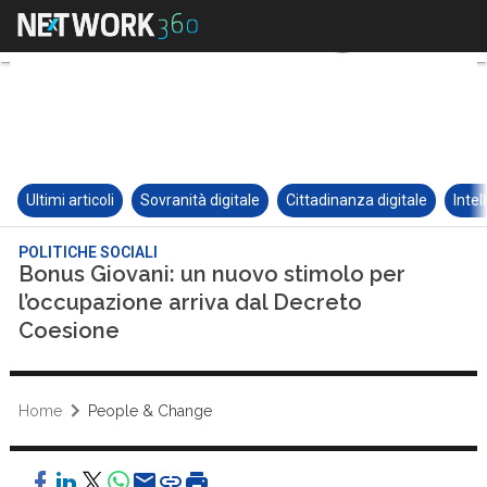
Ultimi articoli
Sovranità digitale
Cittadinanza digitale
Intel
POLITICHE SOCIALI
Bonus Giovani: un nuovo stimolo per
l’occupazione arriva dal Decreto
Coesione
Home
People & Change