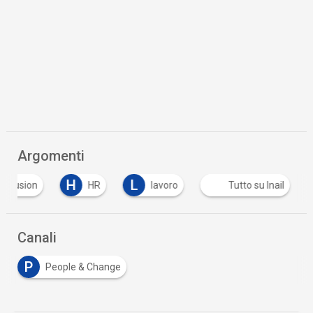
Argomenti
H
L
 inclusion
HR
lavoro
Tutto su Inail
Canali
P
People & Change