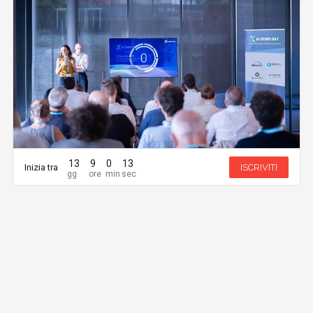
13
9
0
13
Inizia tra
ISCRIVITI