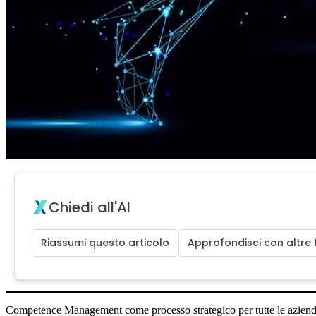
Chiedi all'AI
Riassumi questo articolo
Approfondisci con altre 
Competence Management come processo strategico per tutte le aziende