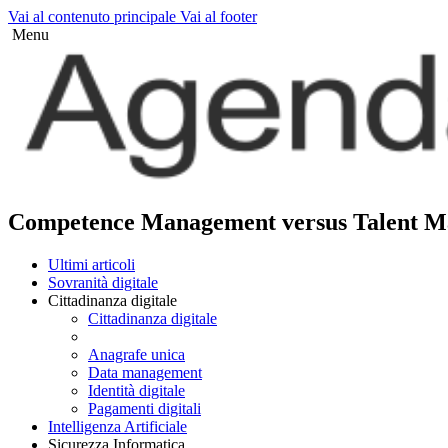
Vai al contenuto principale
Vai al footer
Menu
Competence Management versus Talent Ma
Ultimi articoli
Sovranità digitale
Cittadinanza digitale
Cittadinanza digitale
Anagrafe unica
Data management
Identità digitale
Pagamenti digitali
Intelligenza Artificiale
Sicurezza Informatica