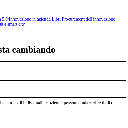
a 5.0/Innovazione in azienda
Libri
Procurement dell'innovazione
tà e smart city
sta cambiando
 hard skill individuali, le aziende possono andare oltre titoli di