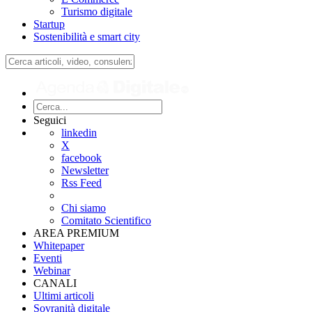
Turismo digitale
Startup
Sostenibilità e smart city
Seguici
linkedin
X
facebook
Newsletter
Rss Feed
Chi siamo
Comitato Scientifico
AREA PREMIUM
Whitepaper
Eventi
Webinar
CANALI
Ultimi articoli
Sovranità digitale