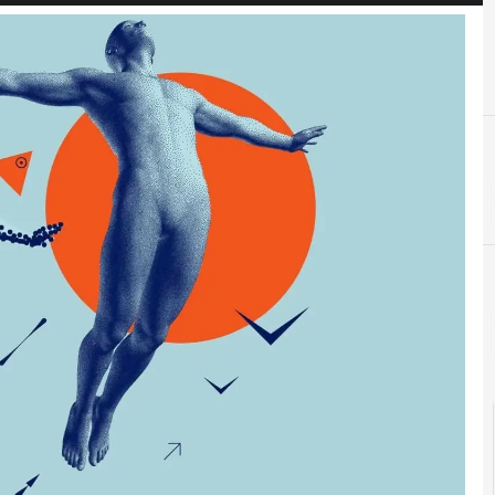
C
competenze