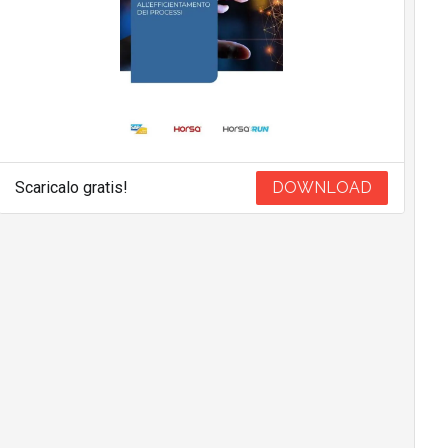
Scaricalo gratis!
DOWNLOAD