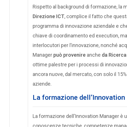
Rispetto al background di formazione, la m
Direzione ICT
, complice il fatto che questa
programma di innovazione aziendale e che
chiave di coordinamento ed execution, ma
interlocutori per l’innovazione, nonché acqu
Manager
può provenire
anche
da Ricerca
ottime palestre per i processi di innovazio
ancora nuove, dal mercato, con solo il 15%
aziende.
La formazione dell’Innovatio
La formazione dell’Innovation Manager è 
conoscenze tecniche, competenze manager