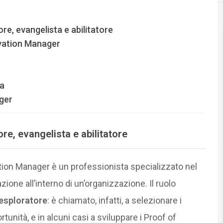
re, evangelista e abilitatore
vation Manager
ra
ger
ore, evangelista e abilitatore
ion Manager è un professionista specializzato nel
one all’interno di un’organizzazione. Il ruolo
esploratore
: è chiamato, infatti, a selezionare i
tunità, e in alcuni casi a sviluppare i Proof of