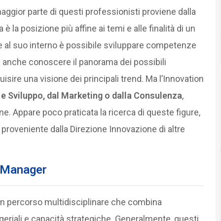
aggior parte di questi professionisti proviene dalla
 è la posizione più affine ai temi e alle finalità di un
 al suo interno è possibile sviluppare competenze
 anche conoscere il panorama dei possibili
isire una visione dei principali trend. Ma l’Innovation
 e Sviluppo, dal Marketing o dalla Consulenza
,
ne. Appare poco praticata la ricerca di queste figure,
 proveniente dalla Direzione Innovazione di altre
n Manager
un percorso multidisciplinare che combina
iali e capacità strategiche. Generalmente, questi