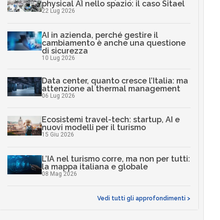
physical AI nello spazio: il caso Sitael
22 Lug 2026
AI in azienda, perché gestire il
cambiamento è anche una questione
di sicurezza
10 Lug 2026
Data center, quanto cresce l’Italia: ma
attenzione al thermal management
06 Lug 2026
Ecosistemi travel-tech: startup, AI e
nuovi modelli per il turismo
15 Giu 2026
L’IA nel turismo corre, ma non per tutti:
la mappa italiana e globale
08 Mag 2026
Vedi tutti gli approfondimenti >