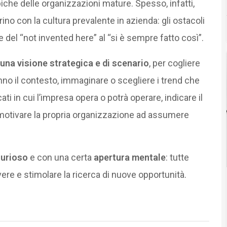
che delle organizzazioni mature. Spesso, infatti,
ino con la cultura prevalente in azienda: gli ostacoli
 del “not invented here” al “si è sempre fatto così”.
 una visione strategica
e di scenario
, per cogliere
no il contesto, immaginare o scegliere i trend che
 in cui l’impresa opera o potrà operare, indicare il
 motivare la propria organizzazione ad assumere
curioso
e con una certa
apertura mentale
: tutte
re e stimolare la ricerca di nuove opportunità.