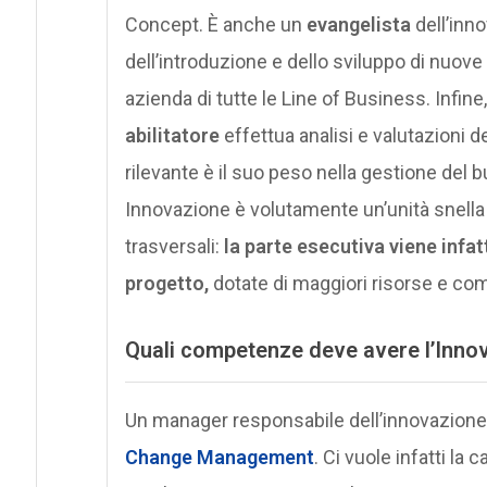
Concept. È anche un
evangelista
dell’inn
dell’introduzione e dello sviluppo di nuov
azienda di tutte le Line of Business. Infine,
abilitatore
effettua analisi e valutazioni de
rilevante è il suo peso nella gestione del b
Innovazione è volutamente un’unità snell
trasversali:
la parte esecutiva viene infatt
progetto,
dotate di maggiori risorse e co
Quali competenze deve avere l’Inno
Un manager responsabile dell’innovazione 
Change Management
. Ci vuole infatti la