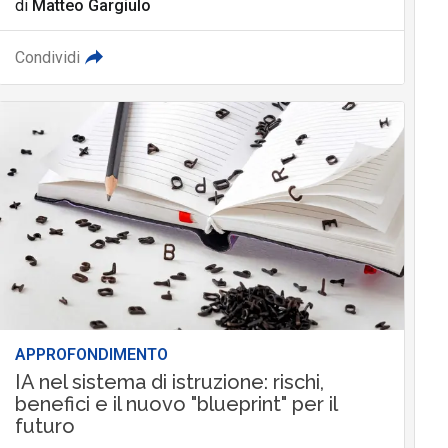
di
Matteo Gargiulo
Condividi
APPROFONDIMENTO
IA nel sistema di istruzione: rischi,
benefici e il nuovo "blueprint" per il
futuro