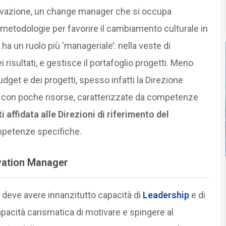
ovazione, un change manager che si occupa
e metodologie per favorire il cambiamento culturale in
 ha un ruolo più ‘manageriale’: nella veste di
i risultati, e gestisce il portafoglio progetti. Meno
udget e dei progetti, spesso infatti la Direzione
a con poche risorse, caratterizzate da competenze
i affidata alle Direzioni di riferimento del
mpetenze specifiche.
vation Manager
deve avere innanzitutto capacità di
Leadership
e di
 capacità carismatica di motivare e spingere al