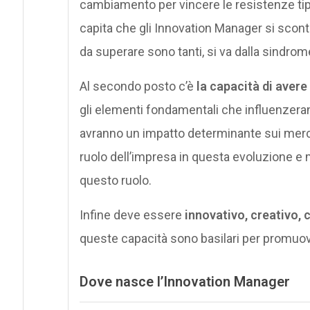
cambiamento per vincere le resistenze tipi
capita che gli Innovation Manager si scontr
da superare sono tanti, si va dalla sindrome
Al secondo posto c’è
la capacità di avere
gli elementi fondamentali che influenzeran
avranno un impatto determinante sui mercati
ruolo dell’impresa in questa evoluzione e
questo ruolo.
Infine deve essere
innovativo,
creativo, 
queste capacità sono basilari per promuove
Dove nasce l’Innovation Manager