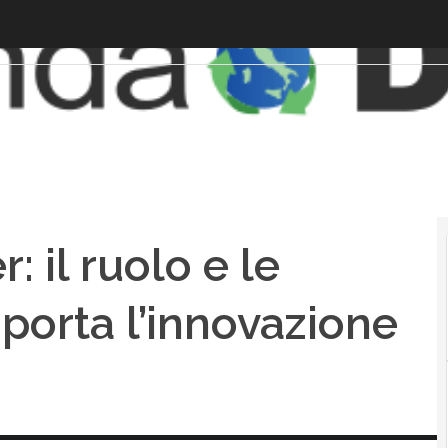
 il ruolo e le
porta l’innovazione