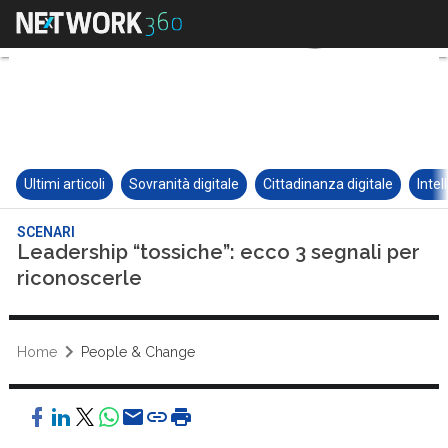
Ultimi articoli
Sovranità digitale
Cittadinanza digitale
Intel
SCENARI
Leadership “tossiche”: ecco 3 segnali per
riconoscerle
Home
People & Change