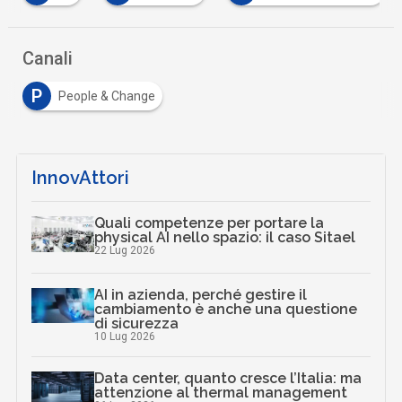
Canali
P
People & Change
InnovAttori
Quali competenze per portare la
physical AI nello spazio: il caso Sitael
22 Lug 2026
AI in azienda, perché gestire il
cambiamento è anche una questione
di sicurezza
10 Lug 2026
Data center, quanto cresce l’Italia: ma
attenzione al thermal management