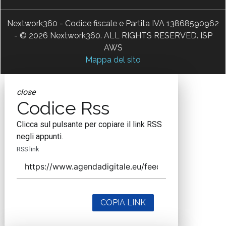
Nextwork360 - Codice fiscale e Partita IVA 13868590962
- © 2026 Nextwork360. ALL RIGHTS RESERVED. ISP
AWS
Mappa del sito
close
Codice Rss
Clicca sul pulsante per copiare il link RSS
negli appunti.
RSS link
COPIA LINK