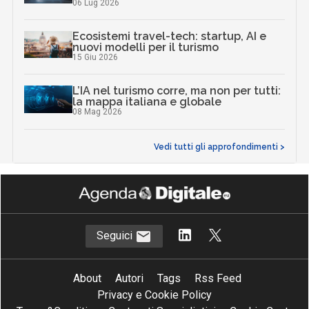
06 Lug 2026
Ecosistemi travel-tech: startup, AI e
nuovi modelli per il turismo
15 Giu 2026
L’IA nel turismo corre, ma non per tutti:
la mappa italiana e globale
08 Mag 2026
Vedi tutti gli approfondimenti >
Seguici
About
Autori
Tags
Rss Feed
Privacy e Cookie Policy