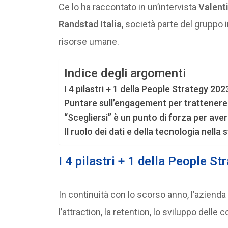
Ce lo ha raccontato in un’intervista
Valent
Randstad Italia
, società parte del gruppo 
risorse umane.
Indice degli argomenti
I 4 pilastri + 1 della People Strategy 202
Puntare sull’engagement per trattenere
“Scegliersi” è un punto di forza per av
Il ruolo dei dati e della tecnologia nella
I 4 pilastri + 1 della People S
In continuità con lo scorso anno, l’azienda
l’attraction, la retention, lo sviluppo delle