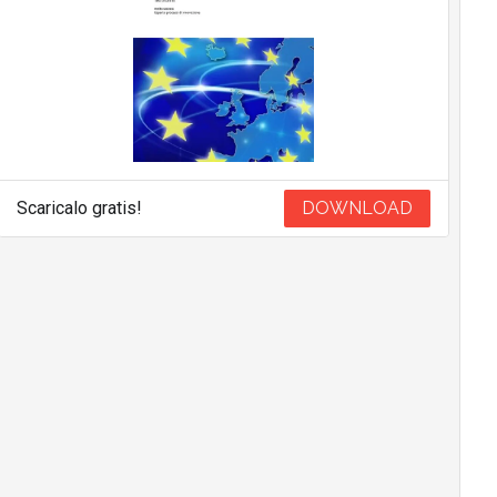
Scaricalo gratis!
DOWNLOAD