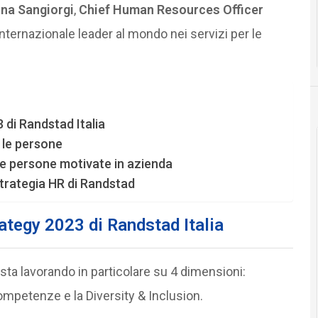
ina Sangiorgi
,
Chief Human Resources Officer
internazionale leader al mondo nei servizi per le
3 di Randstad Italia
 le persone
ere persone motivate in azienda
 strategia HR di Randstad
trategy 2023 di Randstad Italia
 sta lavorando in particolare su 4 dimensioni:
 competenze e la Diversity & Inclusion.