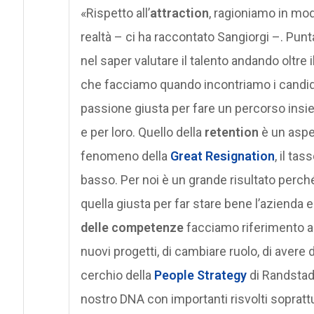
«Rispetto all’
attraction
, ragioniamo in mod
realtà – ci ha raccontato Sangiorgi –. Punt
nel saper valutare il talento andando oltre 
che facciamo quando incontriamo i candid
passione giusta per fare un percorso insie
e per loro. Quello della
retention
è un aspe
fenomeno della
Great Resignation
, il ta
basso. Per noi è un grande risultato perché
quella giusta per far stare bene l’azienda
delle competenze
facciamo riferimento alla
nuovi progetti, di cambiare ruolo, di avere 
cerchio della
People Strategy
di Randstad 
nostro DNA con importanti risvolti soprattut