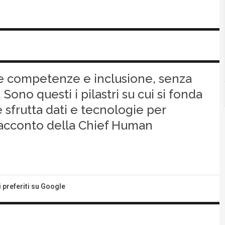
lle competenze e inclusione, senza
. Sono questi i pilastri su cui si fonda
 sfrutta dati e tecnologie per
l racconto della Chief Human
i preferiti su Google