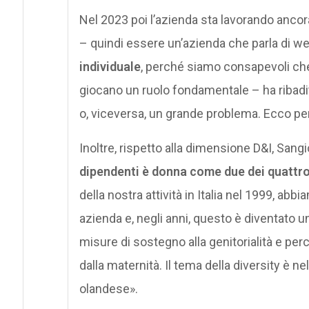
Nel 2023 poi l’azienda sta lavorando ancor
– quindi essere un’azienda che parla di wel
individuale
, perché siamo consapevoli che
giocano un ruolo fondamentale – ha ribad
o, viceversa, un grande problema. Ecco p
Inoltre, rispetto alla dimensione D&I, Sangi
dipendenti è donna come due dei quattro
della nostra attività in Italia nel 1999, abb
azienda e, negli anni, questo è diventato u
misure di sostegno alla genitorialità e pe
dalla maternità. Il tema della diversity è n
olandese».