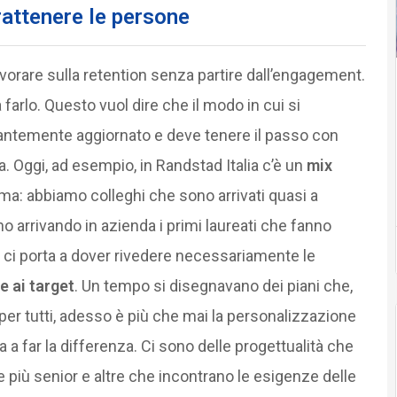
rattenere le persone
vorare sulla retention senza partire dall’engagement.
arlo. Questo vuol dire che il modo in cui si
ntemente aggiornato e deve tenere il passo con
. Oggi, ad esempio, in Randstad Italia c’è un
mix
a: abbiamo colleghi che sono arrivati quasi a
arrivando in azienda i primi laureati che fanno
ci porta a dover rivedere necessariamente le
 ai target
. Un tempo si disegnavano dei piani che,
er tutti, adesso è più che mai la personalizzazione
 a far la differenza. Ci sono delle progettualità che
 più senior e altre che incontrano le esigenze delle