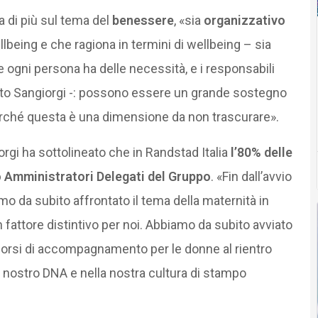
a di più sul tema del
benessere
, «sia
organizzativo
lbeing e che ragiona in termini di wellbeing – sia
 ogni persona ha delle necessità, e i responsabili
ito Sangiorgi -: possono essere un grande sostegno
erché questa è una dimensione da non trascurare».
orgi ha sottolineato che in Randstad Italia
l’80% delle
 Amministratori Delegati del Gruppo
. «Fin dall’avvio
iamo da subito affrontato il tema della maternità in
n fattore distintivo per noi. Abbiamo da subito avviato
rcorsi di accompagnamento per le donne al rientro
el nostro DNA e nella nostra cultura di stampo