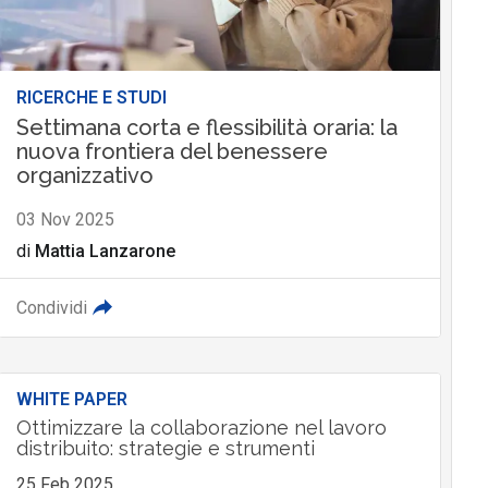
RICERCHE E STUDI
Settimana corta e flessibilità oraria: la
nuova frontiera del benessere
organizzativo
03 Nov 2025
di
Mattia Lanzarone
Condividi
WHITE PAPER
Ottimizzare la collaborazione nel lavoro
distribuito: strategie e strumenti
25 Feb 2025