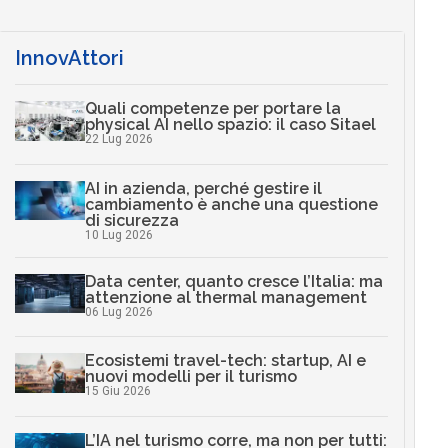
InnovAttori
Quali competenze per portare la
physical AI nello spazio: il caso Sitael
22 Lug 2026
AI in azienda, perché gestire il
cambiamento è anche una questione
di sicurezza
10 Lug 2026
Data center, quanto cresce l’Italia: ma
attenzione al thermal management
06 Lug 2026
Ecosistemi travel-tech: startup, AI e
nuovi modelli per il turismo
15 Giu 2026
L’IA nel turismo corre, ma non per tutti: