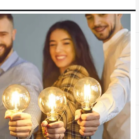
E
Employee