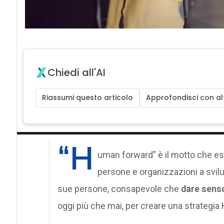
Chiedi all'AI
Riassumi questo articolo
Approfondisci con alt
“H
uman forward” è il motto che es
persone e organizzazioni a svilupp
sue persone, consapevole che
dare senso
oggi più che mai, per creare una strategia