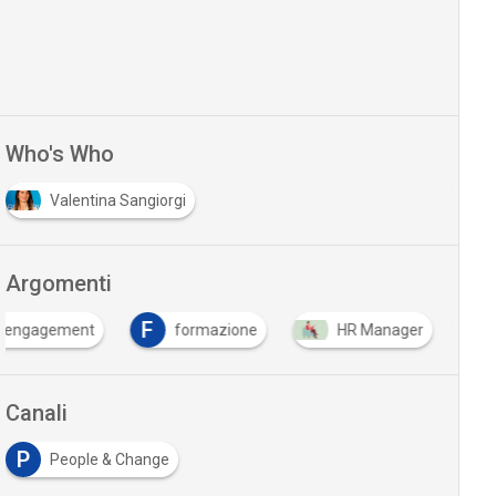
Who's Who
Valentina Sangiorgi
Argomenti
F
 engagement
formazione
HR Manager
Canali
P
People & Change