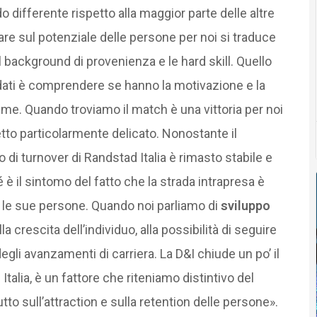
o differente rispetto alla maggior parte delle altre
are sul potenziale delle persone per noi si traduce
il background di provenienza e le hard skill. Quello
ati è comprendere se hanno la motivazione e la
me. Quando troviamo il match è una vittoria per noi
tto particolarmente delicato. Nonostante il
sso di turnover di Randstad Italia è rimasto stabile e
 è il sintomo del fatto che la strada intrapresa è
 e le sue persone. Quando noi parliamo di
sviluppo
 crescita dell’individuo, alla possibilità di seguire
degli avanzamenti di carriera. La D&I chiude un po’ il
Italia, è un fattore che riteniamo distintivo del
to sull’attraction e sulla retention delle persone».