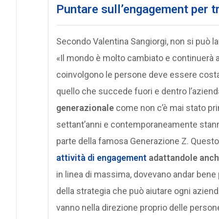
Puntare sull’engagement per t
Secondo Valentina Sangiorgi, non si può la
«Il mondo è molto cambiato e continuerà a f
coinvolgono le persone deve essere costa
quello che succede fuori e dentro l’azienda
generazionale
come non c’è mai stato prim
settant’anni e contemporaneamente stanno 
parte della famosa Generazione Z. Questo 
attività di engagement
adattandole anche
in linea di massima, dovevano andar bene p
della strategia che può aiutare ogni azienda
vanno nella direzione proprio delle persone