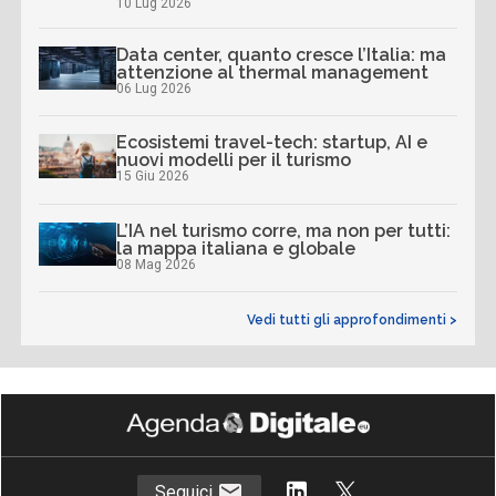
10 Lug 2026
Data center, quanto cresce l’Italia: ma
attenzione al thermal management
06 Lug 2026
Ecosistemi travel-tech: startup, AI e
nuovi modelli per il turismo
15 Giu 2026
L’IA nel turismo corre, ma non per tutti:
la mappa italiana e globale
08 Mag 2026
Vedi tutti gli approfondimenti >
Seguici