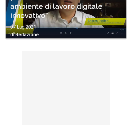
ambiente di lavoro digitale
innovativo”
07 Lug 2021
di
Redazione