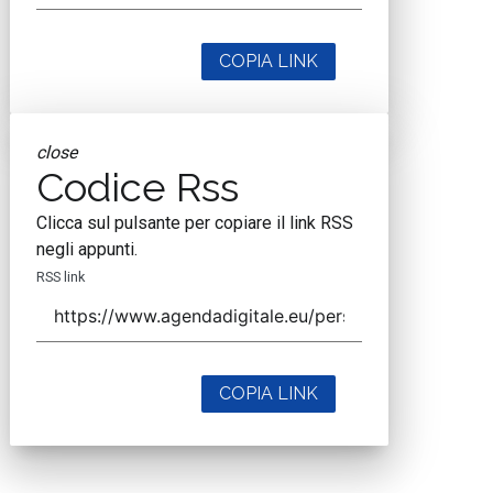
COPIA LINK
close
Codice Rss
Clicca sul pulsante per copiare il link RSS
negli appunti.
RSS link
COPIA LINK