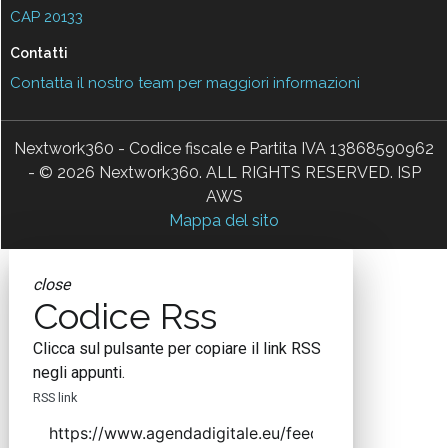
CAP 20133
Contatti
Contatta il nostro team per maggiori informazioni
Nextwork360 - Codice fiscale e Partita IVA 13868590962
- © 2026 Nextwork360. ALL RIGHTS RESERVED. ISP
AWS
Mappa del sito
close
Codice Rss
Clicca sul pulsante per copiare il link RSS
negli appunti.
RSS link