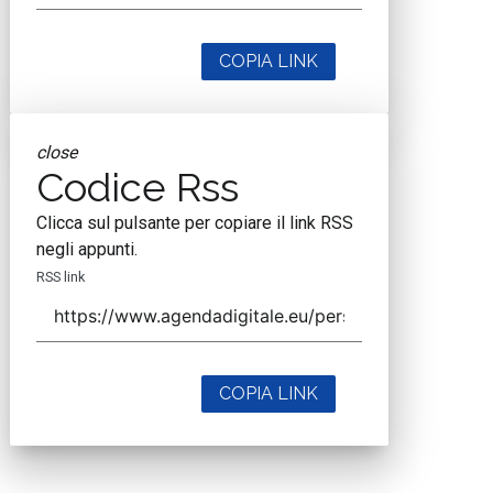
COPIA LINK
close
Codice Rss
Clicca sul pulsante per copiare il link RSS
negli appunti.
RSS link
COPIA LINK