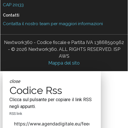
CAP 20133
Contatti
Contatta il nostro team per maggiori informazioni
Nextwork360 - Codice fiscale e Partita IVA 13868590962
- © 2026 Nextwork360. ALL RIGHTS RESERVED. ISP
AWS
Mappa del sito
close
Codice Rss
Clicca sul pulsante per copiare il link RSS
negli appunti.
RSS link