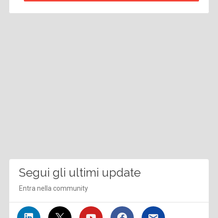
Segui gli ultimi update
Entra nella community