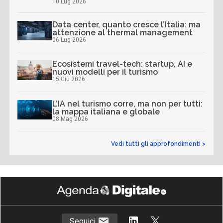
10 Lug 2026
Data center, quanto cresce l’Italia: ma
attenzione al thermal management
06 Lug 2026
Ecosistemi travel-tech: startup, AI e
nuovi modelli per il turismo
15 Giu 2026
L’IA nel turismo corre, ma non per tutti:
la mappa italiana e globale
08 Mag 2026
Vedi tutti gli approfondimenti >
Seguici