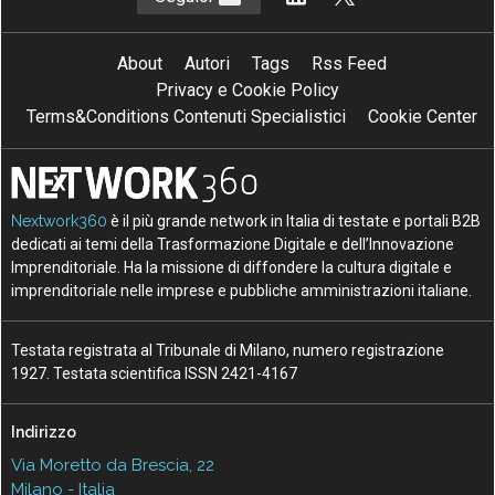
About
Autori
Tags
Rss Feed
Privacy e Cookie Policy
Terms&Conditions Contenuti Specialistici
Cookie Center
Nextwork360
è il più grande network in Italia di testate e portali B2B
dedicati ai temi della Trasformazione Digitale e dell’Innovazione
Imprenditoriale. Ha la missione di diffondere la cultura digitale e
imprenditoriale nelle imprese e pubbliche amministrazioni italiane.
Testata registrata al Tribunale di Milano, numero registrazione
1927. Testata scientifica ISSN 2421-4167
Indirizzo
Via Moretto da Brescia, 22
Milano - Italia