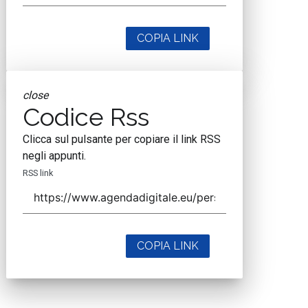
COPIA LINK
close
Codice Rss
Clicca sul pulsante per copiare il link RSS
negli appunti.
RSS link
COPIA LINK