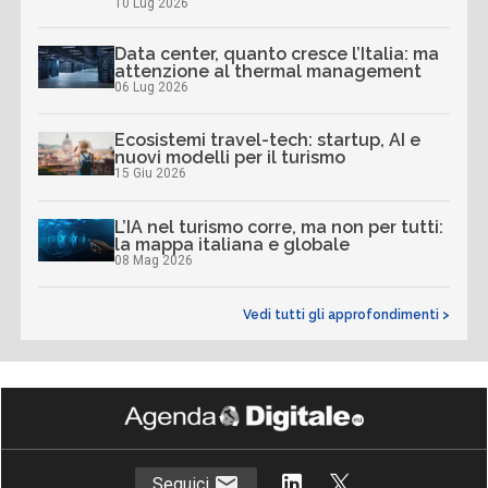
10 Lug 2026
Data center, quanto cresce l’Italia: ma
attenzione al thermal management
06 Lug 2026
Ecosistemi travel-tech: startup, AI e
nuovi modelli per il turismo
15 Giu 2026
L’IA nel turismo corre, ma non per tutti:
la mappa italiana e globale
08 Mag 2026
Vedi tutti gli approfondimenti >
Seguici