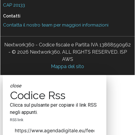
CAP 20133
Contatti
Contatta il nostro team per maggiori informazioni
Nextwork360 - Codice fiscale e Partita IVA 13868590962
- © 2026 Nextwork360. ALL RIGHTS RESERVED. ISP
AWS
Mappa del sito
close
Codice Rss
Clicca sul pulsante per copiare il link RSS
negli appunti.
RSS link