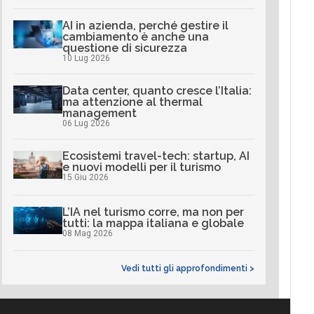
AI in azienda, perché gestire il
cambiamento è anche una
questione di sicurezza
10 Lug 2026
Data center, quanto cresce l’Italia:
ma attenzione al thermal
management
06 Lug 2026
Ecosistemi travel-tech: startup, AI
e nuovi modelli per il turismo
15 Giu 2026
L’IA nel turismo corre, ma non per
tutti: la mappa italiana e globale
08 Mag 2026
Vedi tutti gli approfondimenti >