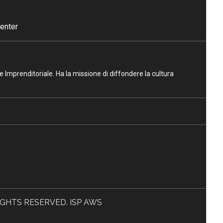
enter
ne Imprenditoriale. Ha la missione di diffondere la cultura
L RIGHTS RESERVED. ISP AWS