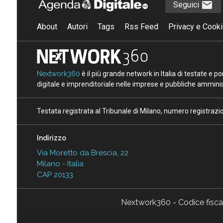
Seguici
About
Autori
Tags
Rss Feed
Privacy e Cooki
Nextwork360
è il più grande network in Italia di testate e 
digitale e imprenditoriale nelle imprese e pubbliche amminist
Testata registrata al Tribunale di Milano, numero registraz
Indirizzo
Via Moretto da Brescia, 22
Milano - Italia
CAP 20133
Nextwork360 - Codice fisc