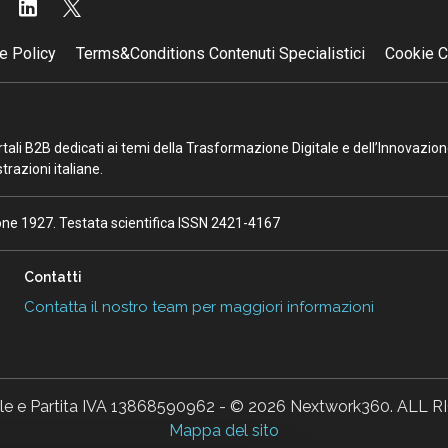
e Policy
Terms&Conditions Contenuti Specialistici
Cookie C
portali B2B dedicati ai temi della Trasformazione Digitale e dell’Innovazio
razioni italiane.
ione 1927. Testata scientifica ISSN 2421-4167
Contatti
Contatta il nostro team per maggiori informazioni
ale e Partita IVA 13868590962 - © 2026 Nextwork360. AL
Mappa del sito