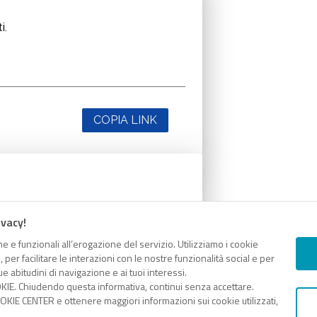
i.
COPIA LINK
i.
ivacy!
e e funzionali all’erogazione del servizio. Utilizziamo i cookie
er facilitare le interazioni con le nostre funzionalità social e per
e abitudini di navigazione e ai tuoi interessi.
KIE. Chiudendo questa informativa, continui senza accettare.
KIE CENTER e ottenere maggiori informazioni sui cookie utilizzati,
COPIA LINK