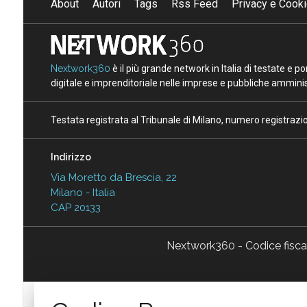
About
Autori
Tags
Rss Feed
Privacy e Cooki
Nextwork360
è il più grande network in Italia di testate e 
digitale e imprenditoriale nelle imprese e pubbliche amminist
Testata registrata al Tribunale di Milano, numero registraz
Indirizzo
Via Moretto da Brescia, 22
Milano - Italia
CAP 20133
Nextwork360 - Codice fisc