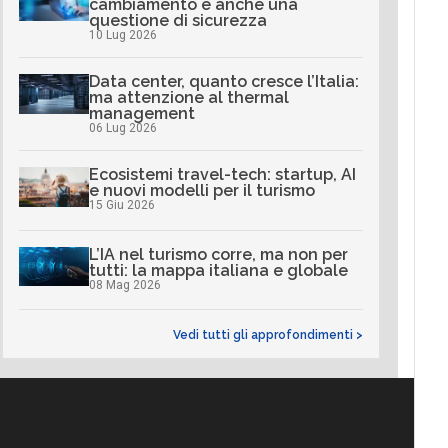
cambiamento è anche una
questione di sicurezza
10 Lug 2026
Data center, quanto cresce l’Italia:
ma attenzione al thermal
management
06 Lug 2026
Ecosistemi travel-tech: startup, AI
e nuovi modelli per il turismo
15 Giu 2026
L’IA nel turismo corre, ma non per
tutti: la mappa italiana e globale
08 Mag 2026
Vedi tutti gli approfondimenti >