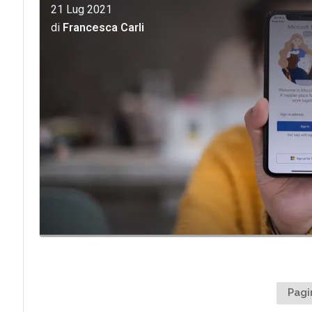
21 Lug 2021
di
Francesca Carli
Pagi