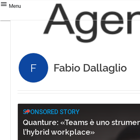
Menu
Fabio Dallaglio
F
SPONSORED STORY
Quanture: «Teams è uno strument
l’hybrid workplace»