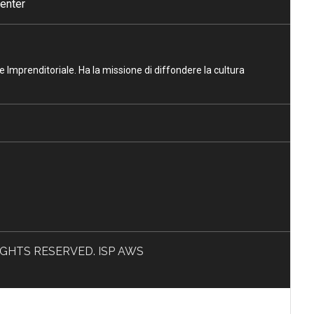
enter
ne Imprenditoriale. Ha la missione di diffondere la cultura
L RIGHTS RESERVED. ISP AWS