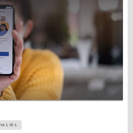
na 1 di 1