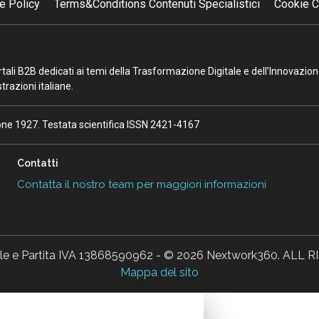
e Policy
Terms&Conditions Contenuti Specialistici
Cookie C
portali B2B dedicati ai temi della Trasformazione Digitale e dell’Innovazio
razioni italiane.
ione 1927. Testata scientifica ISSN 2421-4167
Contatti
Contatta il nostro team per maggiori informazioni
ale e Partita IVA 13868590962 - © 2026 Nextwork360. AL
Mappa del sito