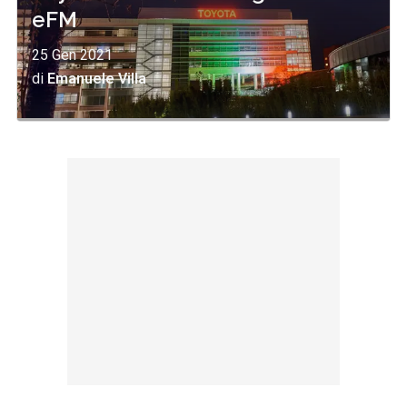
eFM
25 Gen 2021
di
Emanuele Villa