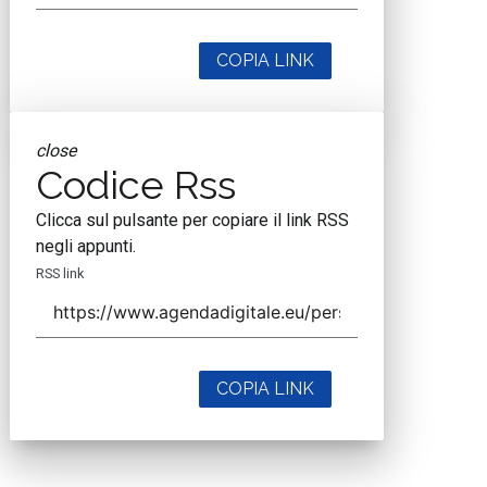
COPIA LINK
close
Codice Rss
Clicca sul pulsante per copiare il link RSS
negli appunti.
RSS link
COPIA LINK