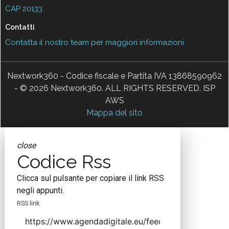
CAP 20133
Contatti
Contatta il nostro team per maggiori informazioni
Nextwork360 - Codice fiscale e Partita IVA 13868590962
- © 2026 Nextwork360. ALL RIGHTS RESERVED. ISP
AWS
Mappa del sito
close
Codice Rss
Clicca sul pulsante per copiare il link RSS
negli appunti.
RSS link