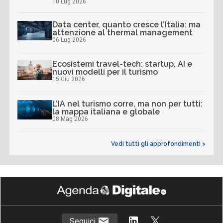
10 Lug 2026
Data center, quanto cresce l’Italia: ma
attenzione al thermal management
06 Lug 2026
Ecosistemi travel-tech: startup, AI e
nuovi modelli per il turismo
15 Giu 2026
L’IA nel turismo corre, ma non per tutti:
la mappa italiana e globale
08 Mag 2026
Vedi tutti gli approfondimenti >
Seguici