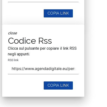
COPIA LINK
close
Codice Rss
Clicca sul pulsante per copiare il link RSS
negli appunti.
RSS link
COPIA LINK