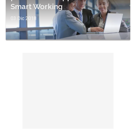
Smart Working
03 Dic 2018