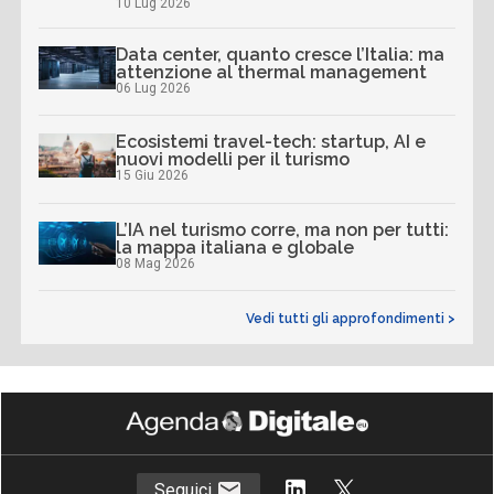
10 Lug 2026
Data center, quanto cresce l’Italia: ma
attenzione al thermal management
06 Lug 2026
Ecosistemi travel-tech: startup, AI e
nuovi modelli per il turismo
15 Giu 2026
L’IA nel turismo corre, ma non per tutti:
la mappa italiana e globale
08 Mag 2026
Vedi tutti gli approfondimenti >
Seguici