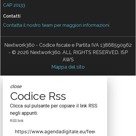
CAP 20133
Contatti
Contatta il nostro team per maggiori informazioni
Nextwork360 - Codice fiscale e Partita IVA 13868590962
- © 2026 Nextwork360. ALL RIGHTS RESERVED. ISP
AWS
Mappa del sito
close
Codice Rss
Clicca sul pulsante per copiare il link RSS
negli appunti.
RSS link