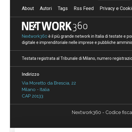
About
Autori
Tags
Rss Feed
Privacy e Cooki
Nextwork360
è il più grande network in Italia di testate e 
digitale e imprenditoriale nelle imprese e pubbliche amminist
Testata registrata al Tribunale di Milano, numero registraz
Indirizzo
Via Moretto da Brescia, 22
Milano - Italia
CAP 20133
Nextwork360 - Codice fisc