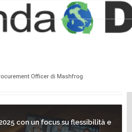
rocurement Officer di Mashfrog
025 con un focus su flessibilità e