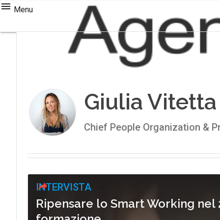
Menu
Giulia Vitetta
Chief People Organization & P
INTERVISTA
Ripensare lo Smart Working nel 2
formazione