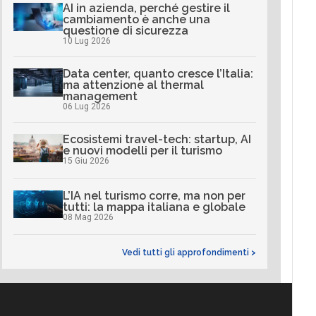
AI in azienda, perché gestire il
cambiamento è anche una
questione di sicurezza
10 Lug 2026
Data center, quanto cresce l’Italia:
ma attenzione al thermal
management
06 Lug 2026
Ecosistemi travel-tech: startup, AI
e nuovi modelli per il turismo
15 Giu 2026
L’IA nel turismo corre, ma non per
tutti: la mappa italiana e globale
08 Mag 2026
Vedi tutti gli approfondimenti >