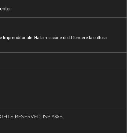
enter
ne Imprenditoriale. Ha la missione di diffondere la cultura
L RIGHTS RESERVED. ISP AWS