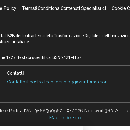
e Policy
Terms&Conditions Contenuti Specialistici
Cookie C
portali B2B dedicati ai temi della Trasformazione Digitale e dell’Innovazio
razioni italiane.
ione 1927. Testata scientifica ISSN 2421-4167
Contatti
Contatta il nostro team per maggiori informazioni
ale e Partita IVA 13868590962 - © 2026 Nextwork360. AL
Mappa del sito