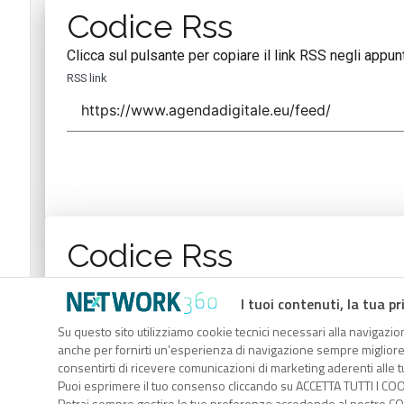
Codice Rss
Clicca sul pulsante per copiare il link RSS negli appunt
RSS link
Codice Rss
Clicca sul pulsante per copiare il link RSS negli appunt
I tuoi contenuti, la tua pr
RSS link
Su questo sito utilizziamo cookie tecnici necessari alla navigazion
anche per fornirti un’esperienza di navigazione sempre migliore, p
consentirti di ricevere comunicazioni di marketing aderenti alle tu
Puoi esprimere il tuo consenso cliccando su ACCETTA TUTTI I COO
Potrai sempre gestire le tue preferenze accedendo al nostro COO