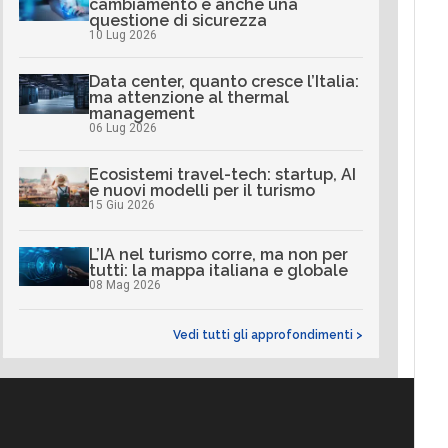
cambiamento è anche una
questione di sicurezza
10 Lug 2026
Data center, quanto cresce l’Italia:
ma attenzione al thermal
management
06 Lug 2026
Ecosistemi travel-tech: startup, AI
e nuovi modelli per il turismo
15 Giu 2026
L’IA nel turismo corre, ma non per
tutti: la mappa italiana e globale
08 Mag 2026
Vedi tutti gli approfondimenti >