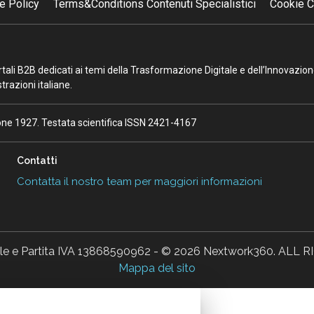
e Policy
Terms&Conditions Contenuti Specialistici
Cookie C
portali B2B dedicati ai temi della Trasformazione Digitale e dell’Innovazio
razioni italiane.
ione 1927. Testata scientifica ISSN 2421-4167
Contatti
Contatta il nostro team per maggiori informazioni
ale e Partita IVA 13868590962 - © 2026 Nextwork360. AL
Mappa del sito