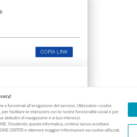
i.
COPIA LINK
i.
ivacy!
e e funzionali all’erogazione del servizio. Utilizziamo i cookie
er facilitare le interazioni con le nostre funzionalità social e per
e abitudini di navigazione e ai tuoi interessi.
KIE. Chiudendo questa informativa, continui senza accettare.
KIE CENTER e ottenere maggiori informazioni sui cookie utilizzati,
COPIA LINK