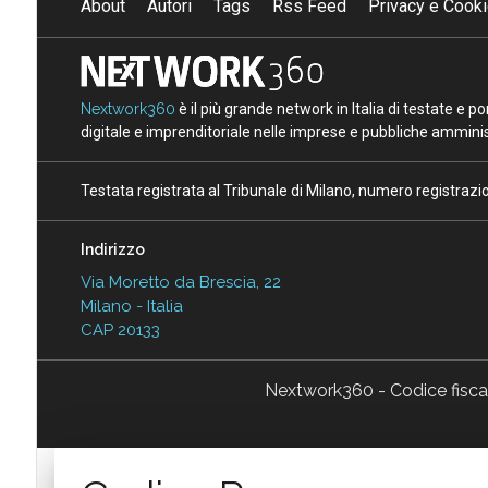
About
Autori
Tags
Rss Feed
Privacy e Cooki
Nextwork360
è il più grande network in Italia di testate e 
digitale e imprenditoriale nelle imprese e pubbliche amminist
Testata registrata al Tribunale di Milano, numero registraz
Indirizzo
Via Moretto da Brescia, 22
Milano - Italia
CAP 20133
Nextwork360 - Codice fisc