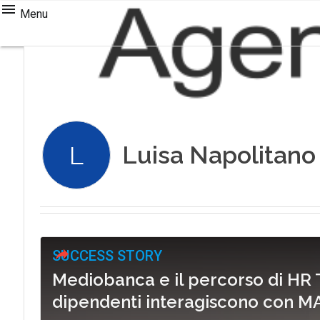
Menu
Luisa Napolitano
L
SUCCESS STORY
Mediobanca e il percorso di HR T
dipendenti interagiscono con MAIA