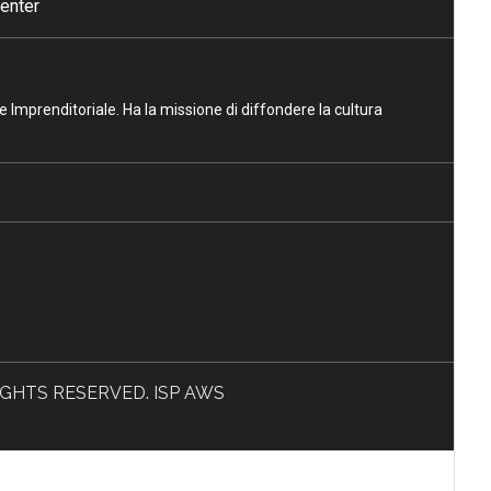
enter
ne Imprenditoriale. Ha la missione di diffondere la cultura
L RIGHTS RESERVED. ISP AWS