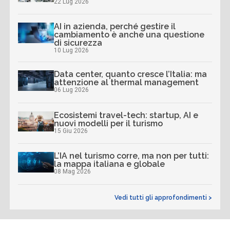
22 Lug 2026
AI in azienda, perché gestire il
cambiamento è anche una questione
di sicurezza
10 Lug 2026
Data center, quanto cresce l’Italia: ma
attenzione al thermal management
06 Lug 2026
Ecosistemi travel-tech: startup, AI e
nuovi modelli per il turismo
15 Giu 2026
L’IA nel turismo corre, ma non per tutti:
la mappa italiana e globale
08 Mag 2026
Vedi tutti gli approfondimenti >