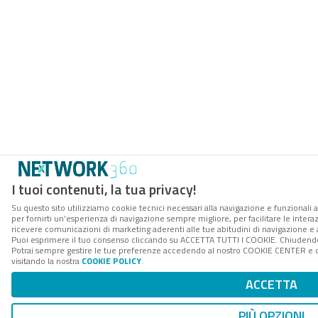
I tuoi contenuti, la tua privacy!
Su questo sito utilizziamo cookie tecnici necessari alla navigazione e funzionali a
per fornirti un’esperienza di navigazione sempre migliore, per facilitare le interaz
ricevere comunicazioni di marketing aderenti alle tue abitudini di navigazione e ai
Puoi esprimere il tuo consenso cliccando su ACCETTA TUTTI I COOKIE. Chiudendo 
Potrai sempre gestire le tue preferenze accedendo al nostro COOKIE CENTER e ott
visitando la nostra
COOKIE POLICY
.
ACCETTA
PIÙ OPZIONI