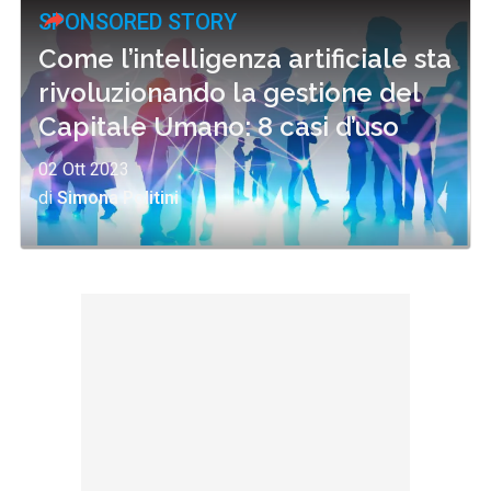
SPONSORED STORY
Come l’intelligenza artificiale sta
rivoluzionando la gestione del
Capitale Umano: 8 casi d’uso
02 Ott 2023
di
Simona Politini