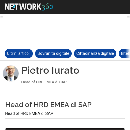
Ultimi articoli
Sovranità digitale
Cittadinanza digitale
Intel
Pietro Iurato
Head of HRD EMEA di SAP
Head of HRD EMEA di SAP
Head of HRD EMEA di SAP