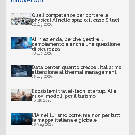
InnovAttori
Quali competenze per portare la
physical AI nello spazio: il caso Sitael
22 Lug 2026
AI in azienda, perché gestire il
cambiamento è anche una questione
di sicurezza
10 Lug 2026
Data center, quanto cresce l’Italia: ma
attenzione al thermal management
06 Lug 2026
Ecosistemi travel-tech: startup, AI e
nuovi modelli per il turismo
15 Giu 2026
L’IA nel turismo corre, ma non per tutti:
la mappa italiana e globale
08 Mag 2026