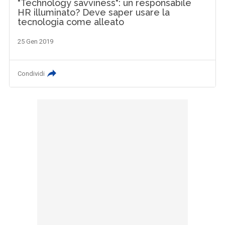
"Technology savviness": un responsabile
HR illuminato? Deve saper usare la
tecnologia come alleato
25 Gen 2019
Condividi