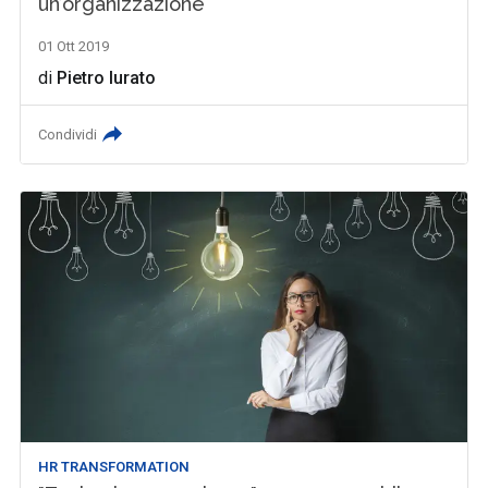
un’organizzazione
01 Ott 2019
di
Pietro Iurato
Condividi
HR TRANSFORMATION