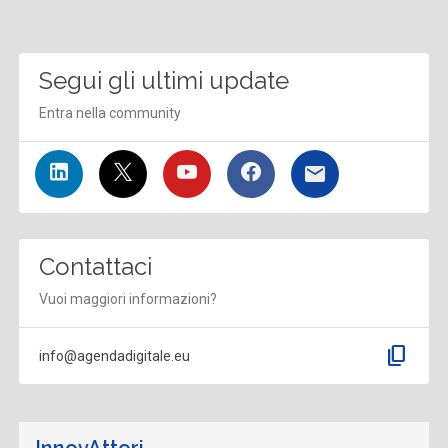
Segui gli ultimi update
Entra nella community
Contattaci
Vuoi maggiori informazioni?
content_copy
info@agendadigitale.eu