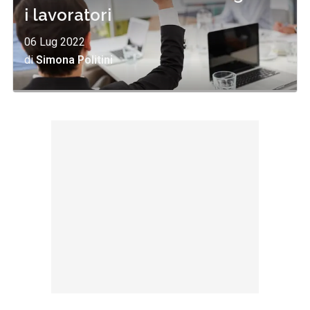
i lavoratori
06 Lug 2022
di
Simona Politini