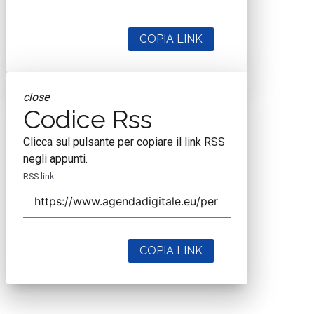
COPIA LINK
close
Codice Rss
Clicca sul pulsante per copiare il link RSS
negli appunti.
RSS link
COPIA LINK