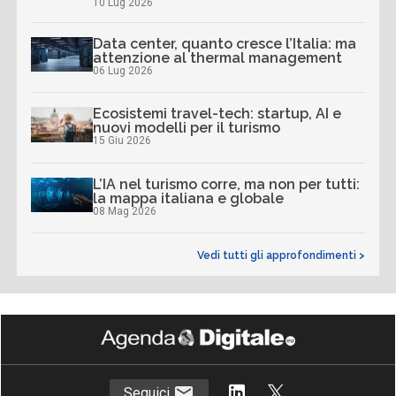
10 Lug 2026
Data center, quanto cresce l’Italia: ma
attenzione al thermal management
06 Lug 2026
Ecosistemi travel-tech: startup, AI e
nuovi modelli per il turismo
15 Giu 2026
L’IA nel turismo corre, ma non per tutti:
la mappa italiana e globale
08 Mag 2026
Vedi tutti gli approfondimenti >
Seguici