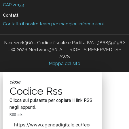
CAP 20133
Contatti
Contatta il nostro team per maggiori informazioni
Nextwork360 - Codice fiscale e Partita IVA 13868590962
- © 2026 Nextwork360. ALL RIGHTS RESERVED. ISP
AWS
Mappa del sito
close
Codice Rss
Clicca sul pulsante per copiare il link RSS
negli appunti.
RSS link