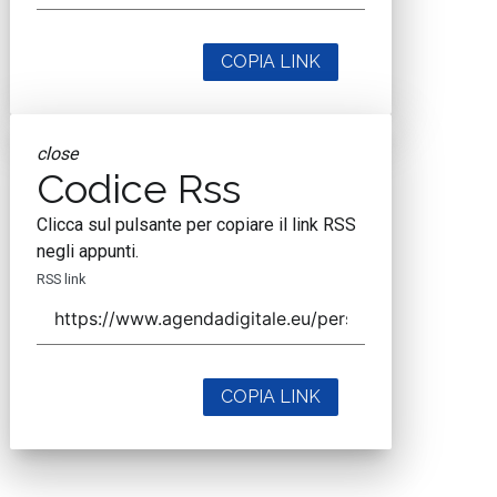
COPIA LINK
close
Codice Rss
Clicca sul pulsante per copiare il link RSS
negli appunti.
RSS link
COPIA LINK