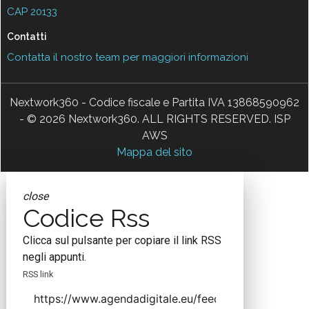
CAP 20133
Contatti
Contatta il nostro team per maggiori informazioni
Nextwork360 - Codice fiscale e Partita IVA 13868590962
- © 2026 Nextwork360. ALL RIGHTS RESERVED. ISP
AWS
Mappa del sito
close
Codice Rss
Clicca sul pulsante per copiare il link RSS
negli appunti.
RSS link