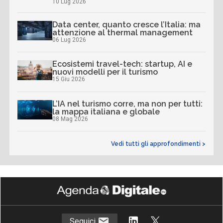
10 Lug 2026
Data center, quanto cresce l’Italia: ma
attenzione al thermal management
06 Lug 2026
Ecosistemi travel-tech: startup, AI e
nuovi modelli per il turismo
15 Giu 2026
L’IA nel turismo corre, ma non per tutti:
la mappa italiana e globale
08 Mag 2026
Vedi tutti gli approfondimenti >
Seguici