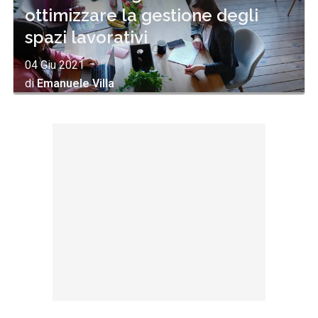
ottimizzare la gestione degli
spazi lavorativi
04 Giu 2021
di
Emanuele Villa