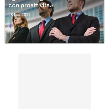
con proattività»
28 Nov 2017