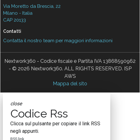
Via Moretto da Brescia, 22
Milano - Italia
CAP 20133
Contatti
Contatta il nostro team per maggiori informazioni
Nextwork360 - Codice fiscale e Partita IVA 13868590962
- © 2026 Nextwork360. ALL RIGHTS RESERVED. ISP
AWS
Mappa del sito
close
Codice Rss
Clicca sul pulsante per copiare il link RSS
negli appunti.
RSS link