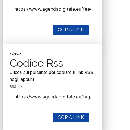
COPIA LINK
close
Codice Rss
Clicca sul pulsante per copiare il link RSS
negli appunti.
RSS link
COPIA LINK