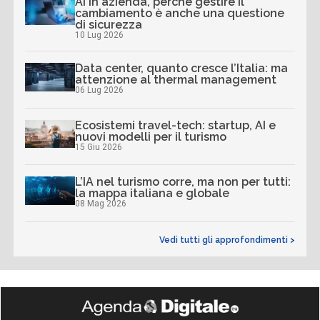
AI in azienda, perché gestire il
cambiamento è anche una questione
di sicurezza
10 Lug 2026
Data center, quanto cresce l’Italia: ma
attenzione al thermal management
06 Lug 2026
Ecosistemi travel-tech: startup, AI e
nuovi modelli per il turismo
15 Giu 2026
L’IA nel turismo corre, ma non per tutti:
la mappa italiana e globale
08 Mag 2026
Vedi tutti gli approfondimenti >