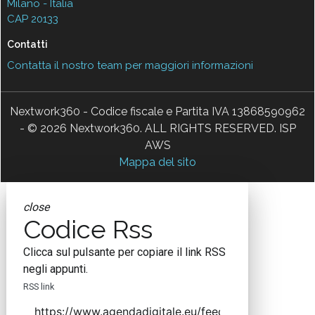
Milano - Italia
CAP 20133
Contatti
Contatta il nostro team per maggiori informazioni
Nextwork360 - Codice fiscale e Partita IVA 13868590962
- © 2026 Nextwork360. ALL RIGHTS RESERVED. ISP
AWS
Mappa del sito
close
Codice Rss
Clicca sul pulsante per copiare il link RSS
negli appunti.
RSS link