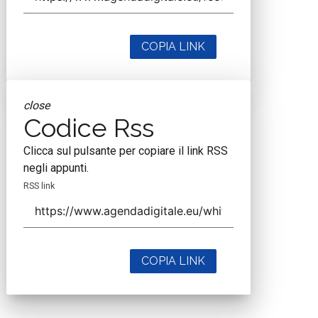
COPIA LINK
close
Codice Rss
Clicca sul pulsante per copiare il link RSS
negli appunti.
RSS link
COPIA LINK