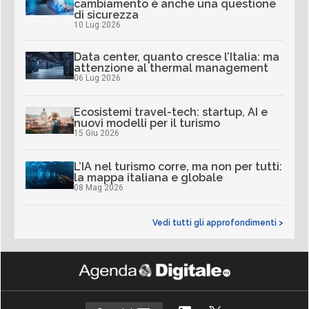
cambiamento è anche una questione
di sicurezza
10 Lug 2026
Data center, quanto cresce l’Italia: ma
attenzione al thermal management
06 Lug 2026
Ecosistemi travel-tech: startup, AI e
nuovi modelli per il turismo
15 Giu 2026
L’IA nel turismo corre, ma non per tutti:
la mappa italiana e globale
08 Mag 2026
Vedi tutti gli approfondimenti >