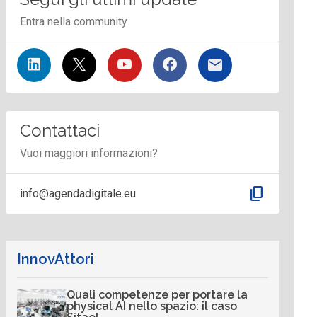
Entra nella community
Contattaci
Vuoi maggiori informazioni?
content_copy
info@agendadigitale.eu
InnovAttori
Quali competenze per portare la
physical AI nello spazio: il caso