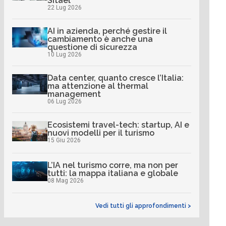
Sitael
22 Lug 2026
AI in azienda, perché gestire il
cambiamento è anche una
questione di sicurezza
10 Lug 2026
Data center, quanto cresce l’Italia:
ma attenzione al thermal
management
06 Lug 2026
Ecosistemi travel-tech: startup, AI e
nuovi modelli per il turismo
15 Giu 2026
L’IA nel turismo corre, ma non per
tutti: la mappa italiana e globale
08 Mag 2026
Vedi tutti gli approfondimenti >