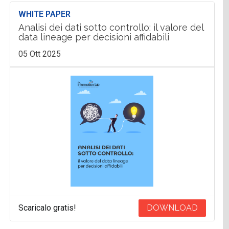
WHITE PAPER
Analisi dei dati sotto controllo: il valore del
data lineage per decisioni affidabili
05 Ott 2025
Scaricalo gratis!
DOWNLOAD