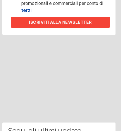
promozionali e commerciali per conto di
terzi
.
ISCRIVITI
ALLA NEWSLETTER
Segui gli ultimi update