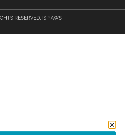
L RIGHTS RESERVED. ISP AWS