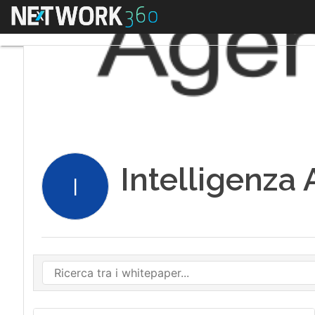
Menu
Intelligenza A
I