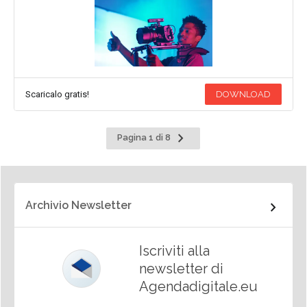
Scaricalo gratis!
DOWNLOAD
Pagina
Pagina 1 di 8
successiva
Archivio Newsletter
Iscriviti alla
newsletter di
Agendadigitale.eu