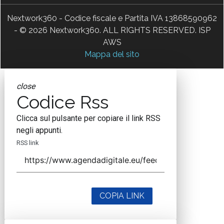
Nextwork360 - Codice fiscale e Partita IVA 13868590962
- © 2026 Nextwork360. ALL RIGHTS RESERVED. ISP
AWS
Mappa del sito
close
Codice Rss
Clicca sul pulsante per copiare il link RSS
negli appunti.
RSS link
COPIA LINK