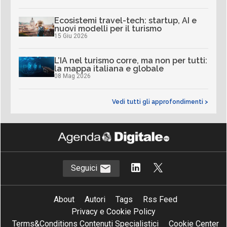
Ecosistemi travel-tech: startup, AI e
nuovi modelli per il turismo
15 Giu 2026
L’IA nel turismo corre, ma non per tutti:
la mappa italiana e globale
08 Mag 2026
Vedi tutti gli approfondimenti >
Seguici
About
Autori
Tags
Rss Feed
Privacy e Cookie Policy
Terms&Conditions Contenuti Specialistici
Cookie Center