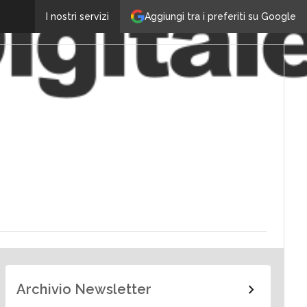
Aggiungi tra i preferiti su Google
I nostri servizi
Archivio Newsletter