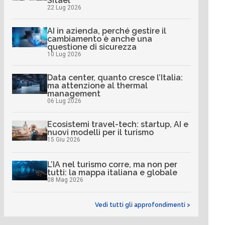
Sitael
22 Lug 2026
AI in azienda, perché gestire il
cambiamento è anche una
questione di sicurezza
10 Lug 2026
Data center, quanto cresce l’Italia:
ma attenzione al thermal
management
06 Lug 2026
Ecosistemi travel-tech: startup, AI e
nuovi modelli per il turismo
15 Giu 2026
L’IA nel turismo corre, ma non per
tutti: la mappa italiana e globale
08 Mag 2026
Vedi tutti gli approfondimenti >