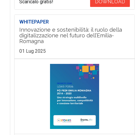
Scaricalo gratis!
DOWNLOAD
WHITEPAPER
Innovazione e sostenibilità: il ruolo della
digitalizzazione nel futuro dell’Emilia-
Romagna
01 Lug 2025