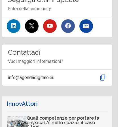
Entra nella community
Contattaci
Vuoi maggiori informazioni?
content_copy
info@agendadigitale.eu
InnovAttori
Quali competenze per portare la
physical AI nello spazio: il caso