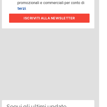
promozionali e commerciali per conto di
terzi
.
ISCRIVITI
ALLA NEWSLETTER
Segui gli ultimi update