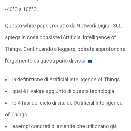
-40°C a 105°C.
Questo white paper, redatto da Network Digital 360,
spiega in cosa consiste l’Artificial Intelligence of
Things. Continuando a leggere, potrete approfondire
l’argomento da questi punti di vista:
la definizione di Artificial Intelligence of Things
qual è il valore aggiunto di questa tecnologia
le 4 fasi del ciclo di vita dell’Artificial Intelligence
of Things
esempi concreti di aziende che utilizzano già