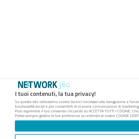
I tuoi contenuti, la tua privacy!
Su questo sito utilizziamo cookie tecnici necessari alla navigazione e funzio
funzionalità social e per consentirti di ricevere comunicazioni di marketing a
Puoi esprimere il tuo consenso cliccando su ACCETTA TUTTI I COOKIE. Chiu
Potrai sempre gestire le tue preferenze accedendo al nostro COOKIE CENTER 