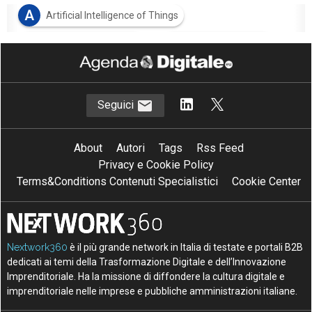
A
Artificial Intelligence of Things
I
I
intelligenza artificiale
Internet of Things
Seguici
About
Autori
Tags
Rss Feed
Privacy e Cookie Policy
Terms&Conditions Contenuti Specialistici
Cookie Center
Nextwork360
è il più grande network in Italia di testate e portali B2B
dedicati ai temi della Trasformazione Digitale e dell’Innovazione
Imprenditoriale. Ha la missione di diffondere la cultura digitale e
imprenditoriale nelle imprese e pubbliche amministrazioni italiane.