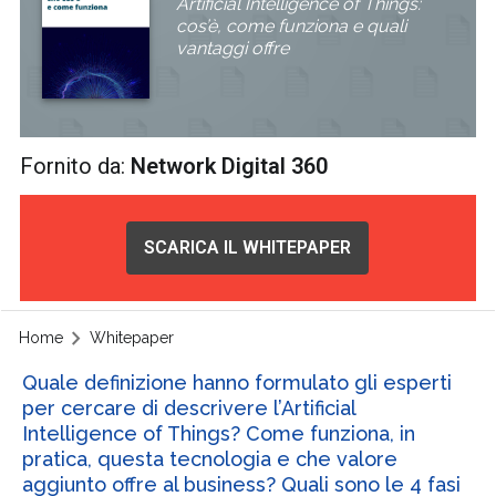
Artificial Intelligence of Things:
cos’è, come funziona e quali
vantaggi offre
Fornito da:
Network Digital 360
SCARICA IL WHITEPAPER
Home
Whitepaper
Quale definizione hanno formulato gli esperti
per cercare di descrivere l’Artificial
Intelligence of Things? Come funziona, in
pratica, questa tecnologia e che valore
aggiunto offre al business? Quali sono le 4 fasi