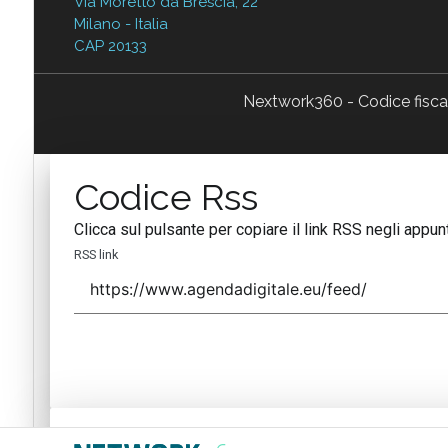
Via Moretto da Brescia, 22
Milano - Italia
CAP 20133
Nextwork360 - Codice fisc
Codice Rss
Clicca sul pulsante per copiare il link RSS negli appunt
RSS link