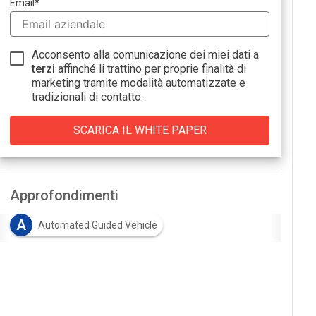
Email
*
Acconsento alla comunicazione dei miei dati a
terzi
affinché li trattino per proprie finalità di
marketing tramite modalità automatizzate e
tradizionali di contatto.
Approfondimenti
A
Automated Guided Vehicle
A
Autonomous Mobile Robot
I
intralogistica