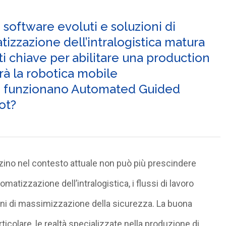
 software evoluti e soluzioni di
izzazione dell’intralogistica matura
i chiave per abilitare una production
vrà la robotica mobile
ome funzionano Automated Guided
ot?
zzino nel contesto attuale non può più prescindere
matizzazione dell’intralogistica, i flussi di lavoro
ini di massimizzazione della sicurezza. La buona
articolare, le realtà specializzate nella produzione di