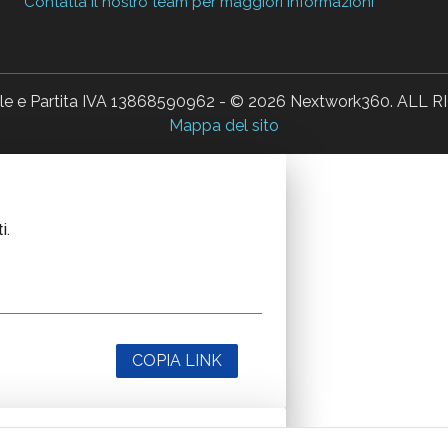
Contatta il nostro team per maggiori informazioni
ale e Partita IVA 13868590962 - © 2026 Nextwork360. AL
Mappa del sito
i.
COPIA LINK