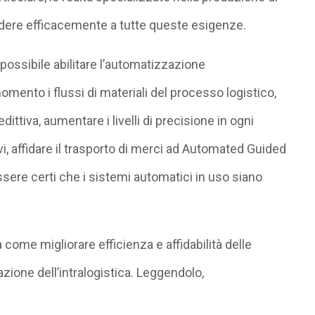
ondere efficacemente a tutte queste esigenze.
è possibile abilitare l’automatizzazione
 momento i flussi di materiali del processo logistico,
tiva, aumentare i livelli di precisione in ogni
ivi, affidare il trasporto di merci ad Automated Guided
re certi che i sistemi automatici in uso siano
 come migliorare efficienza e affidabilità delle
ione dell’intralogistica. Leggendolo,