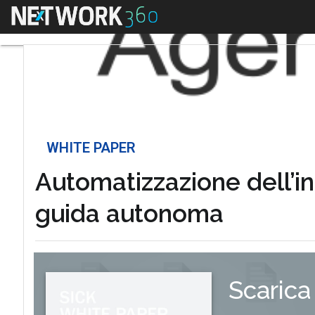
Menu
WHITE PAPER
Automatizzazione dell’int
guida autonoma
Scarica