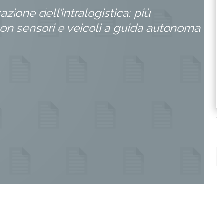
zione dell’intralogistica: più
con sensori e veicoli a guida autonoma