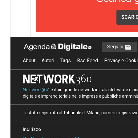
SCARIC
Seguici
About
Autori
Tags
Rss Feed
Privacy e Cooki
Nextwork360
è il più grande network in Italia di testate e 
digitale e imprenditoriale nelle imprese e pubbliche amminist
Testata registrata al Tribunale di Milano, numero registraz
Indirizzo