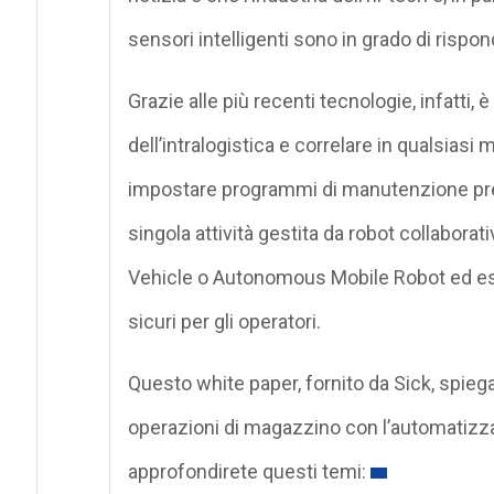
sensori intelligenti sono in grado di risp
Grazie alle più recenti tecnologie, infatti, 
dell’intralogistica e correlare in qualsiasi
impostare programmi di manutenzione predit
singola attività gestita da robot collaborat
Vehicle o Autonomous Mobile Robot ed esse
sicuri per gli operatori.
Questo white paper, fornito da Sick, spiega
operazioni di magazzino con l’automatizzaz
approfondirete questi temi: