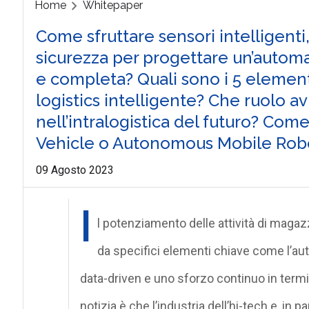
Home
Whitepaper
Come sfruttare sensori intelligenti,
sicurezza per progettare un’automat
e completa? Quali sono i 5 element
logistics intelligente? Che ruolo a
nell’intralogistica del futuro? C
Vehicle o Autonomous Mobile Rob
09 Agosto 2023
I
l potenziamento delle attività di maga
da specifici elementi chiave come l’auto
data-driven e uno sforzo continuo in term
notizia è che l’industria dell’hi-tech e, in p