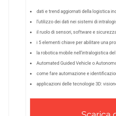
dati e trend aggiornati della logistica i
l’utilizzo dei dati nei sistemi di intralog
il ruolo di sensori, software e sicurez
i 5 elementi chiave per abilitare una pro
la robotica mobile nell’intralogistica del
Automated Guided Vehicle o Autonomou
come fare automazione e identificazio
applicazioni delle tecnologie 3D: vision
Scarica 