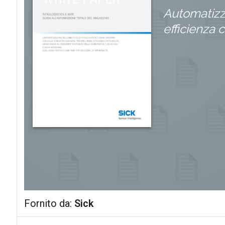
Automatizza
efficienza 
Fornito da:
Sick