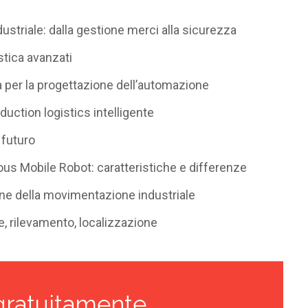
ndustriale: dalla gestione merci alla sicurezza
istica avanzati
za per la progettazione dell’automazione
duction logistics intelligente
 futuro
s Mobile Robot: caratteristiche e differenze
ne della movimentazione industriale
e, rilevamento, localizzazione
gratuitamente