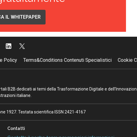
A IL WHITEPAPER
e Policy
Terms&Conditions Contenuti Specialistici
Cookie C
portali B2B dedicati ai temi della Trasformazione Digitale e dell’Innovazio
razioni italiane.
ione 1927. Testata scientifica ISSN 2421-4167
Contatti