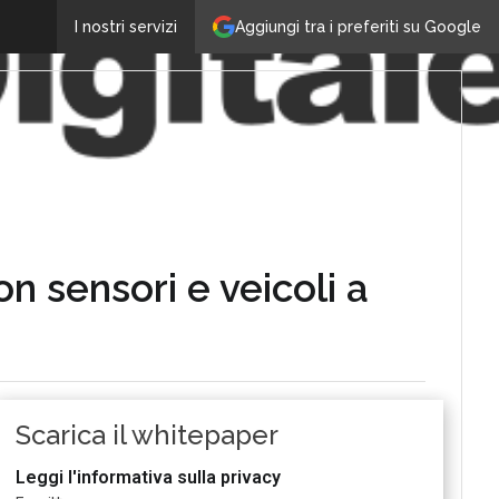
Aggiungi tra i preferiti su Google
I nostri servizi
on sensori e veicoli a
Scarica il whitepaper
Leggi l'informativa sulla privacy