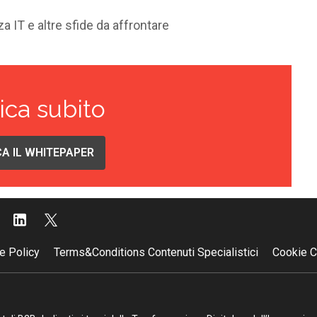
za IT e altre sfide da affrontare
ica subito
A IL WHITEPAPER
e Policy
Terms&Conditions Contenuti Specialistici
Cookie C