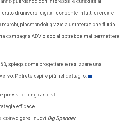
stanno guardando con interesse e curiosità al
ato di universi digitali consente infatti di creare
 marchi, plasmandoli grazie a un’interazione fluida
una campagna ADV o social potrebbe mai permettere
60, spiega come progettare e realizzare una
verso. Potrete capire più nel dettaglio:
e previsioni degli analisti
rategia efficace
e coinvolgere i nuovi
Big Spender