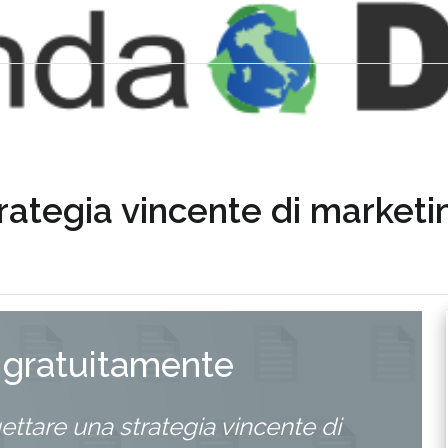
ategia vincente di marketin
 gratuitamente
ttare una strategia vincente di