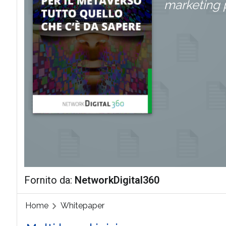
marketing 
Fornito da:
NetworkDigital360
Home
Whitepaper