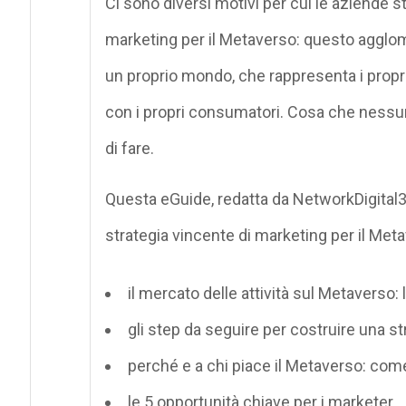
Ci sono diversi motivi per cui le aziende 
marketing per il Metaverso: questo agglomer
un proprio mondo, che rappresenta i propri
con i propri consumatori. Cosa che ness
di fare.
Questa eGuide, redatta da NetworkDigital3
strategia vincente di marketing per il Meta
il mercato delle attività sul Metaverso: l
gli step da seguire per costruire una st
perché e a chi piace il Metaverso: com
le 5 opportunità chiave per i marketer