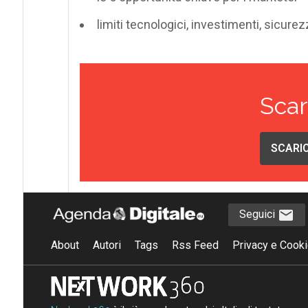
limiti tecnologici, investimenti, sicurez
Scar
SCARIC
Seguici
About
Autori
Tags
Rss Feed
Privacy e Cooki