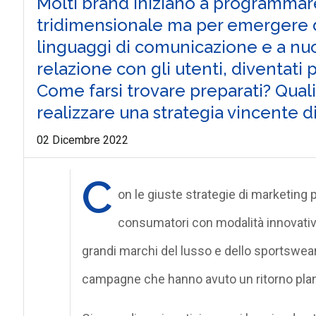
Molti brand iniziano a programmar
tridimensionale ma per emergere 
linguaggi di comunicazione e a nuo
relazione con gli utenti, diventati 
Come farsi trovare preparati? Qual
realizzare una strategia vincente d
02 Dicembre 2022
C
on le giuste strategie di marketing 
consumatori con modalità innovativ
grandi marchi del lusso e dello sportswea
campagne che hanno avuto un ritorno plane