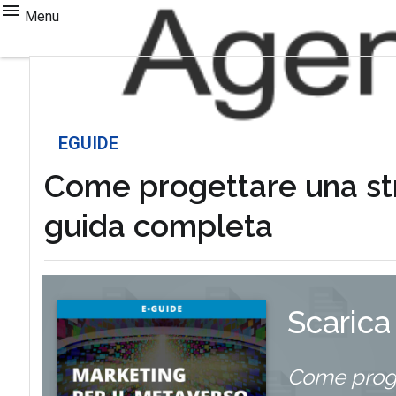
Menu
EGUIDE
Come progettare una str
guida completa
Scarica
Come proge