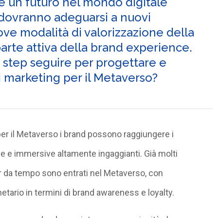
e un futuro nel mondo digitale
dovranno adeguarsi a nuovi
ve modalità di valorizzazione della
parte attiva della brand experience.
i step seguire per progettare e
i marketing per il Metaverso?
per il Metaverso i brand possono raggiungere i
e e immersive altamente ingaggianti. Già molti
r da tempo sono entrati nel Metaverso, con
tario in termini di brand awareness e loyalty.